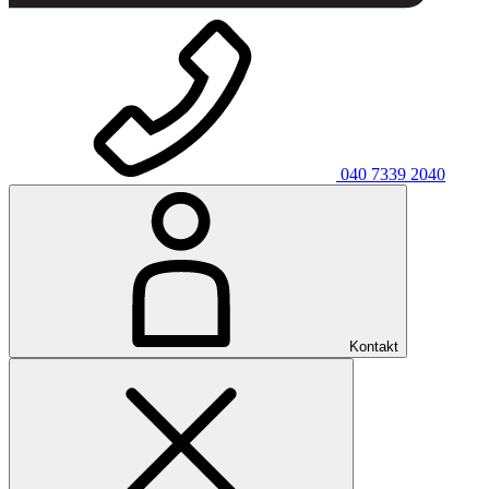
040 7339 2040
Kontakt