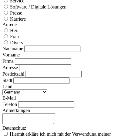
Service
Software / Digitale Lösungen
Presse
Karriere
Anrede
Herr
Frau
Divers
Nachname
Vorname
Firma
Adresse
Postleitzahl
Stadt
Land
E-Mail
Telefon
Anmerkungen
Datenschutz
Hiermit erkläre ich mich mit der Verwendung meiner