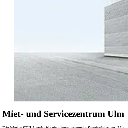
Miet- und Servicezentrum Ulm
Die Marke STILL steht für eine herausragende Serviceleistung. Mit