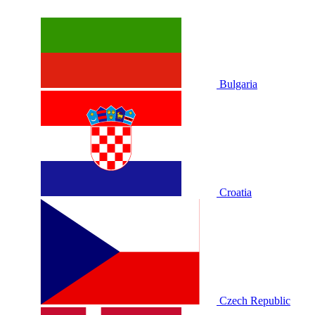
Bulgaria
Croatia
Czech Republic