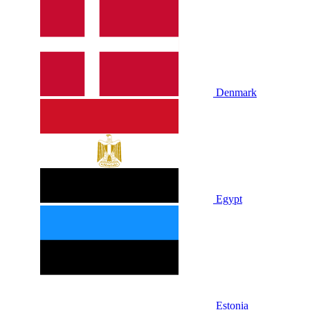
Denmark
Egypt
Estonia