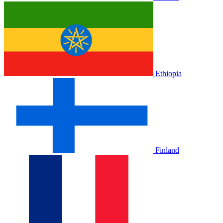
Ethiopia
Finland