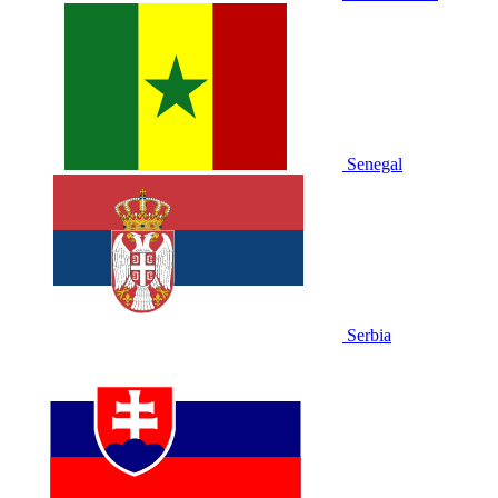
Senegal
Serbia