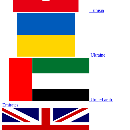
Tunisia
Ukraine
United arab.
Emirates