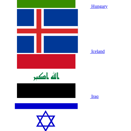
Hungary
Iceland
Iraq