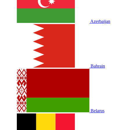
Azerbaijan
Bahrain
Belarus