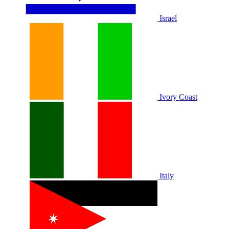
Israel
Ivory Coast
Italy