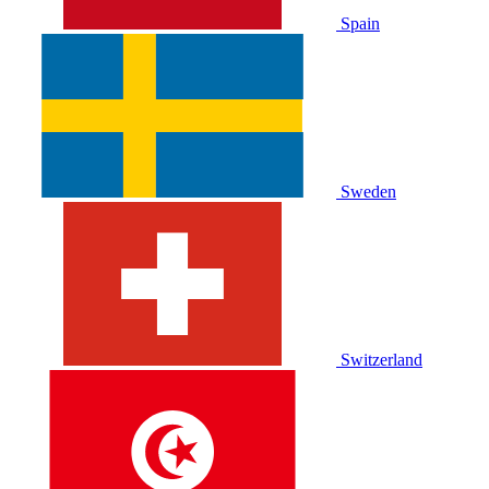
Spain
Sweden
Switzerland