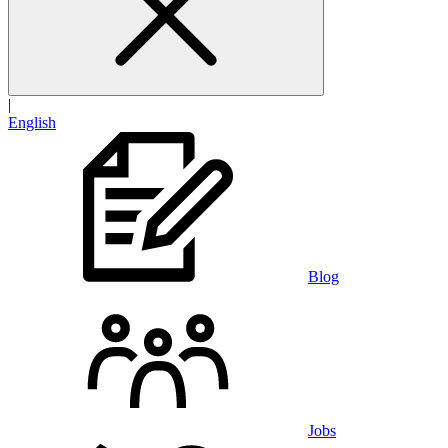
|
English
Blog
Jobs