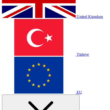
United Kingdom
Türkiye
EU