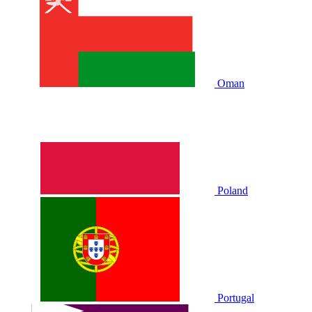
Oman
Poland
Portugal