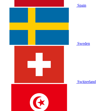
Spain
Sweden
Switzerland