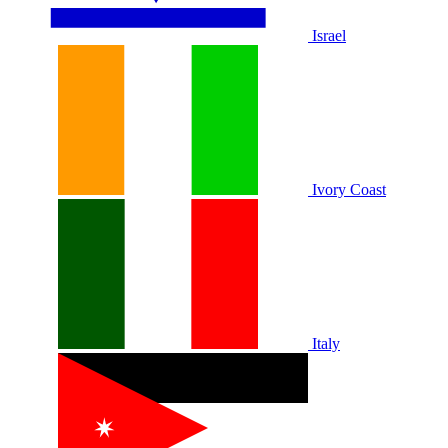
Israel
Ivory Coast
Italy