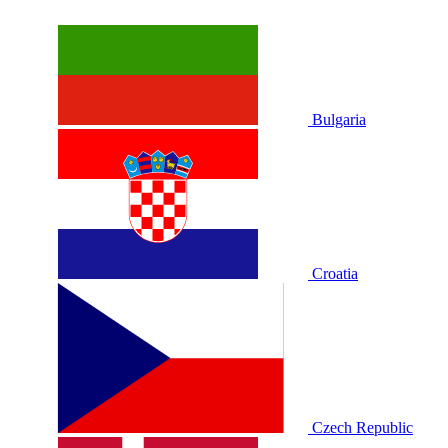
Bulgaria
Croatia
Czech Republic