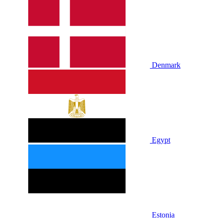
Denmark
Egypt
Estonia