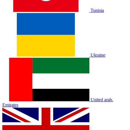
Tunisia
Ukraine
United arab.
Emirates