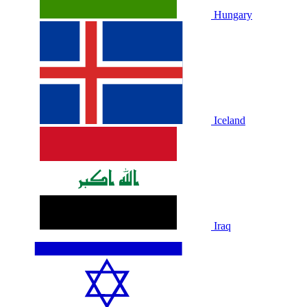
Hungary
Iceland
Iraq