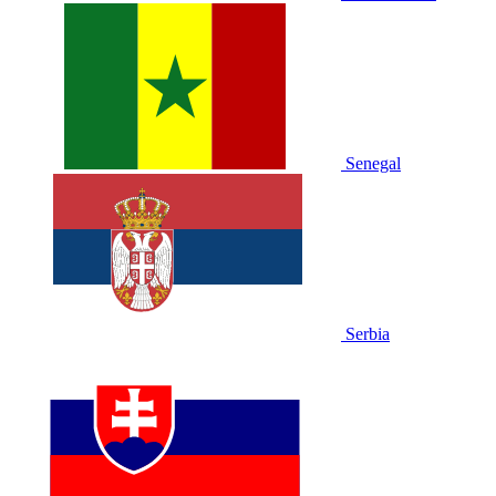
Senegal
Serbia