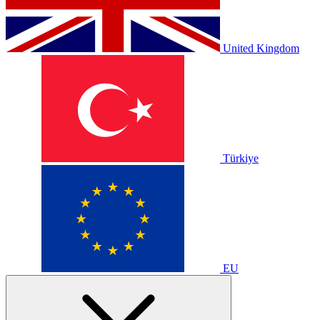
United Kingdom
Türkiye
EU