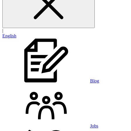
|
English
Blog
Jobs