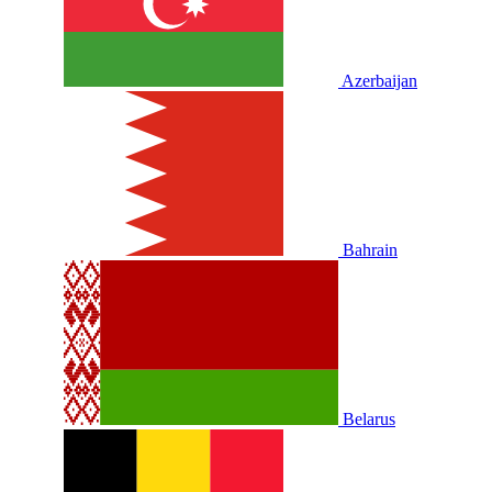
Azerbaijan
Bahrain
Belarus