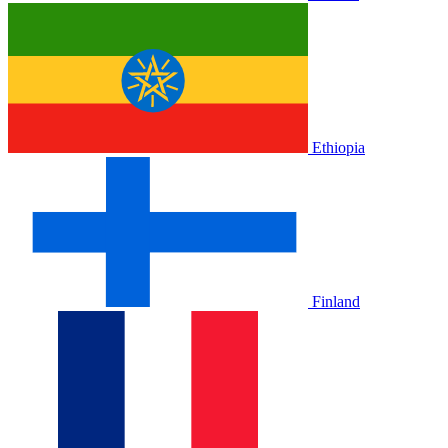
Ethiopia
Finland