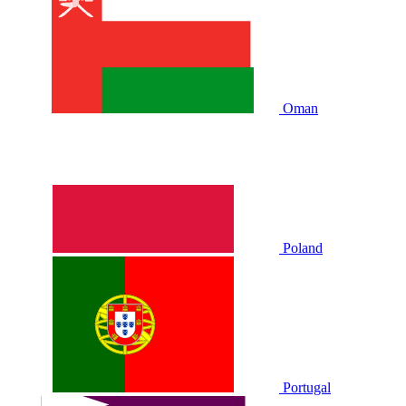
Oman
Poland
Portugal