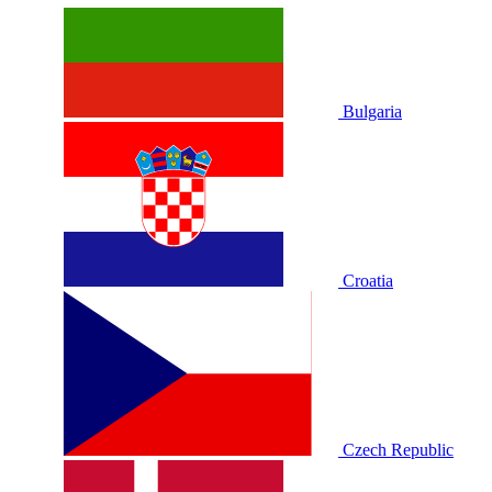
Bulgaria
Croatia
Czech Republic