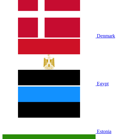
Denmark
Egypt
Estonia