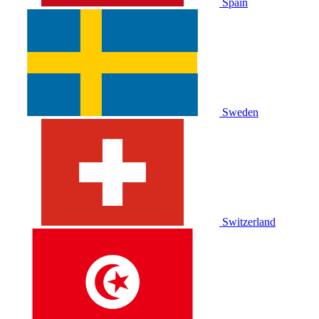
Spain
Sweden
Switzerland