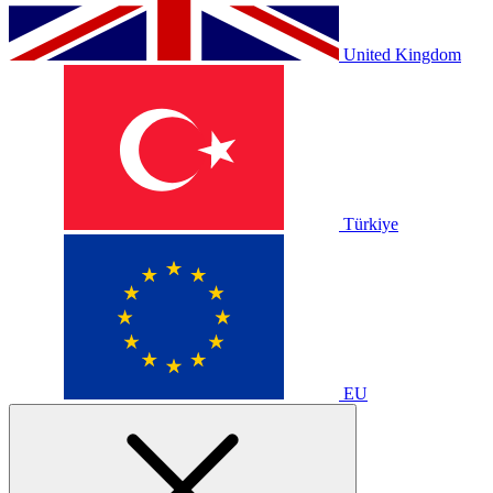
United Kingdom
Türkiye
EU