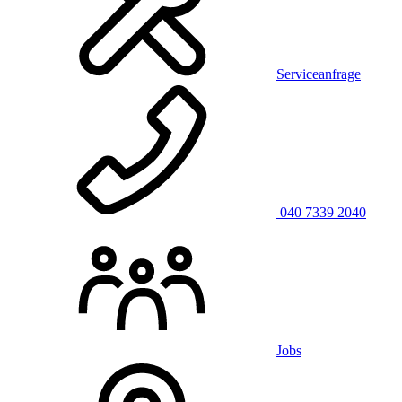
Serviceanfrage
040 7339 2040
Jobs