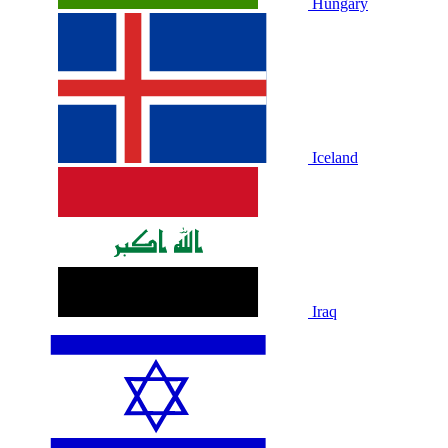
Hungary
Iceland
Iraq