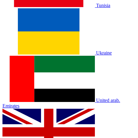
Tunisia
Ukraine
United arab.
Emirates