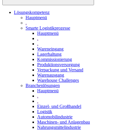
Lösungskompetenz
Hauptmenü
.
Smarte Logistikprozesse
Hauptmenü
.
.
Wareneingang
Lagerhaltung
Kommissionierung
Produktionsversorgung
Verpackung und Versand
Warenausgang
Warehouse Challenges
Branchenlösungen
Hauptmenü
.
.
Einzel- und Großhandel
Logistik
Automobilindustrie
Maschinen- und Anlagenbau
Nahrungsmittelindustrie