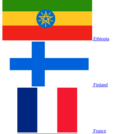
Ethiopia
Finland
France