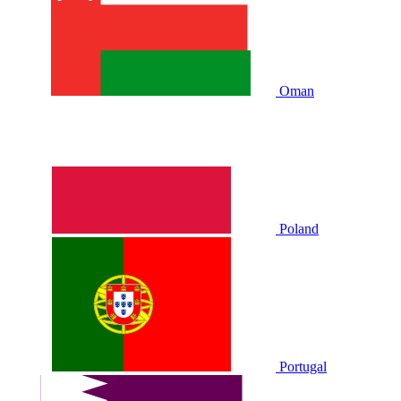
Oman
Poland
Portugal