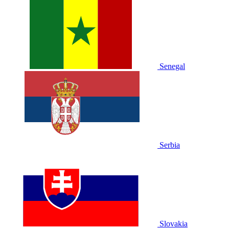
Senegal
Serbia
Slovakia