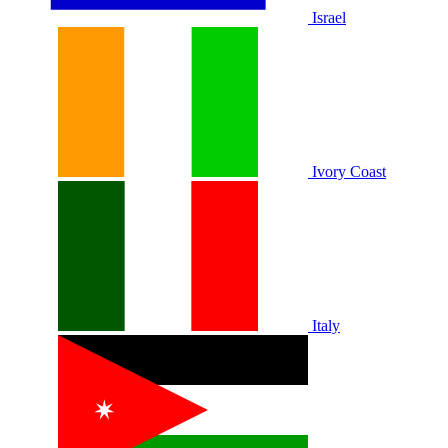
Israel
Ivory Coast
Italy