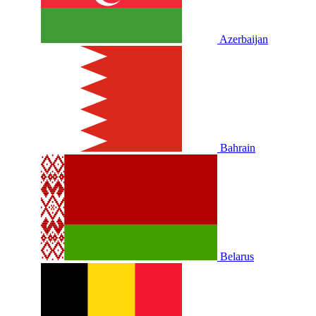
Azerbaijan
Bahrain
Belarus