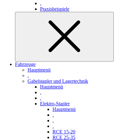
.
Praxisbeispiele
Fahrzeuge
Hauptmenü
.
Gabelstapler und Lagertechnik
Hauptmenü
.
.
Elektro-Stapler
Hauptmenü
.
.
.
RCE 15-20
RCE 25-35