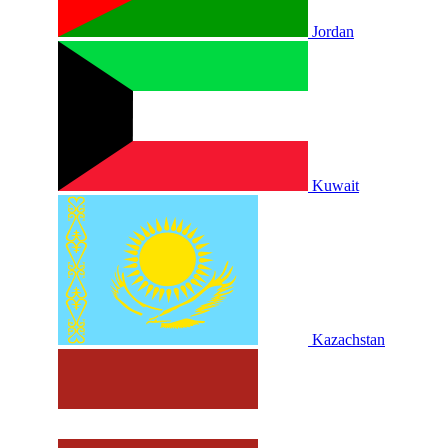
Jordan
Kuwait
Kazachstan