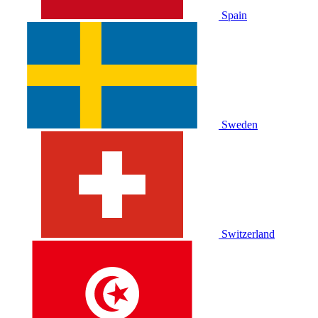
Spain
Sweden
Switzerland