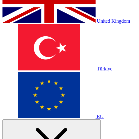
United Kingdom
Türkiye
EU