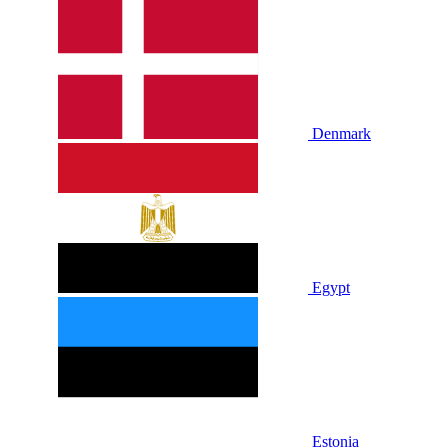
Denmark
Egypt
Estonia