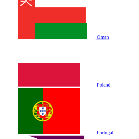
Oman
Poland
Portugal