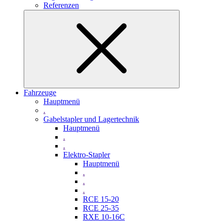
Referenzen
Fahrzeuge
Hauptmenü
.
Gabelstapler und Lagertechnik
Hauptmenü
.
.
Elektro-Stapler
Hauptmenü
.
.
.
RCE 15-20
RCE 25-35
RXE 10-16C