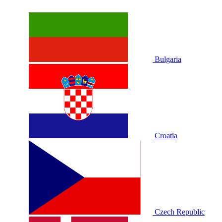
Bulgaria
Croatia
Czech Republic