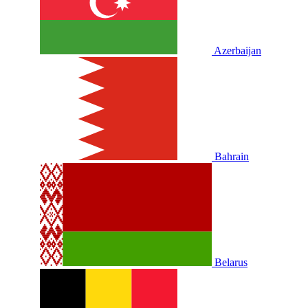
Azerbaijan
Bahrain
Belarus