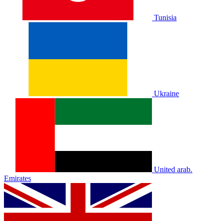
Tunisia
Ukraine
United arab.
Emirates