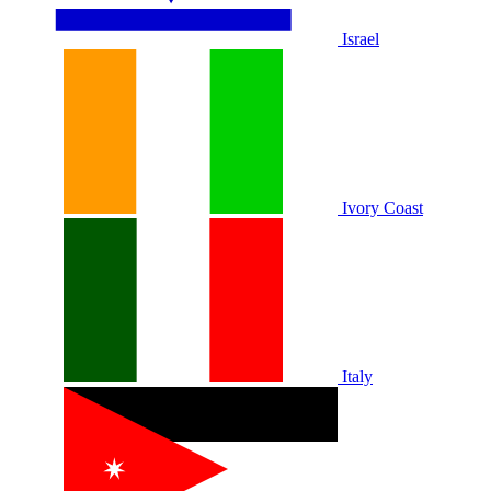
Israel
Ivory Coast
Italy