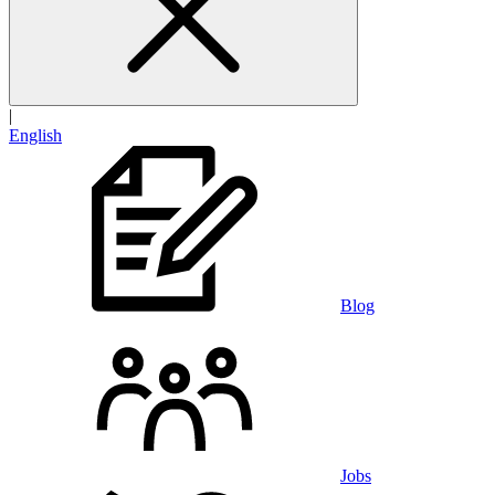
|
English
Blog
Jobs