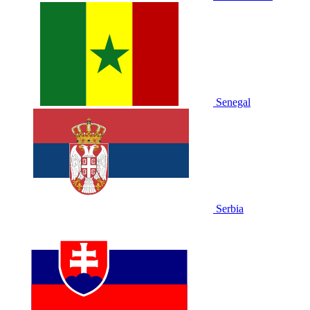
Senegal
Serbia