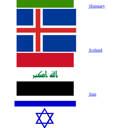
Hungary
Iceland
Iraq