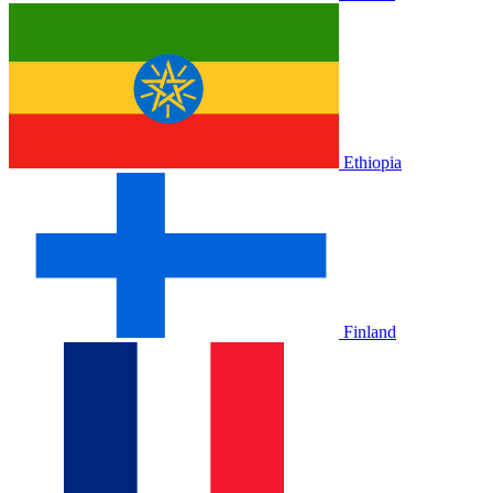
Ethiopia
Finland