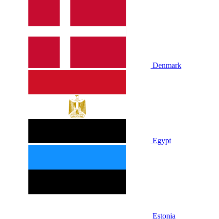
Denmark
Egypt
Estonia