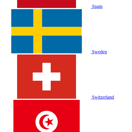
Spain
Sweden
Switzerland