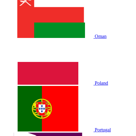
Oman
Poland
Portugal