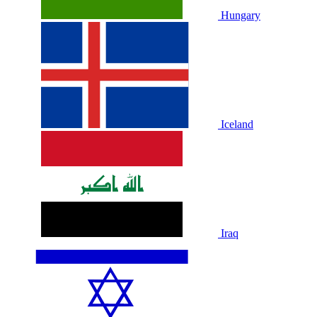
Hungary
Iceland
Iraq