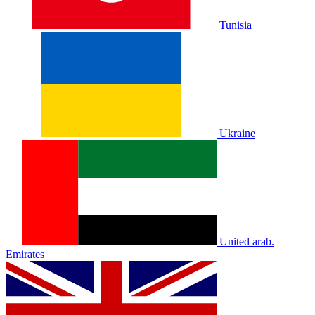
Tunisia
Ukraine
United arab.
Emirates