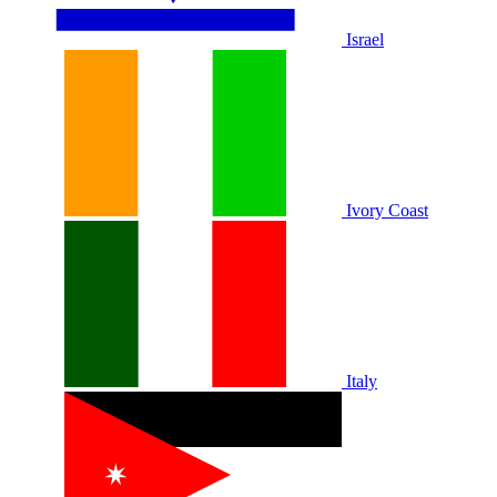
Israel
Ivory Coast
Italy