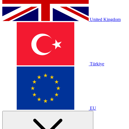
United Kingdom
Türkiye
EU