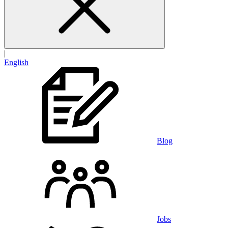
|
English
Blog
Jobs