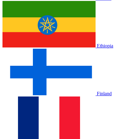
Ethiopia
Finland