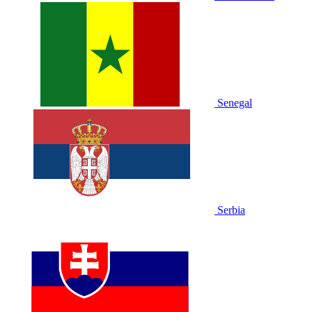
Senegal
Serbia