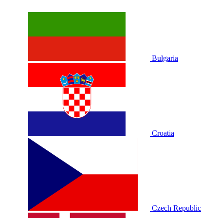
Bulgaria
Croatia
Czech Republic