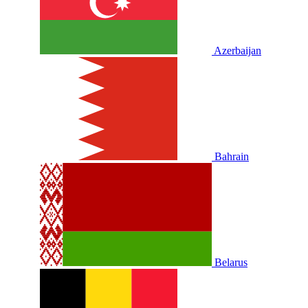
Azerbaijan
Bahrain
Belarus