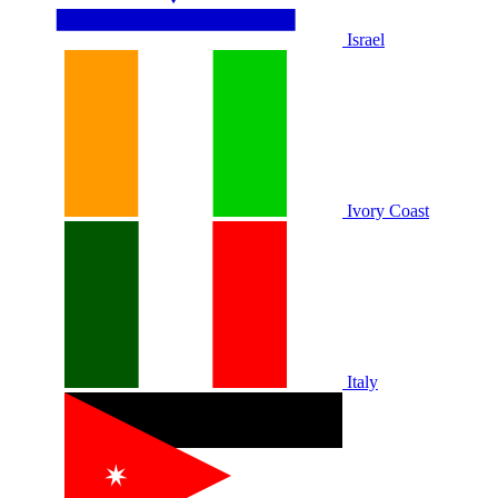
Israel
Ivory Coast
Italy