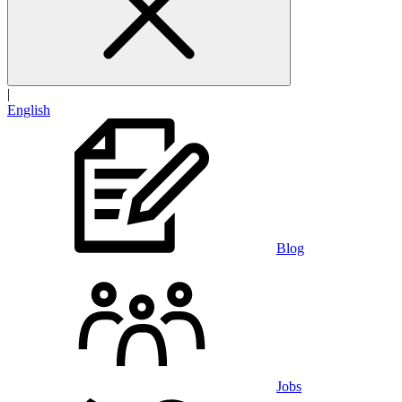
|
English
Blog
Jobs