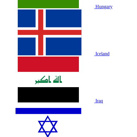
Hungary
Iceland
Iraq