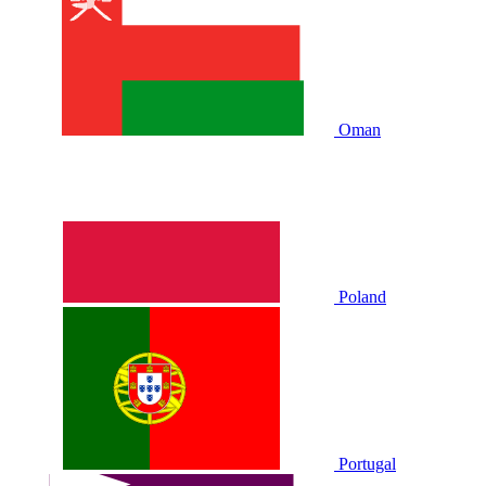
Oman
Poland
Portugal