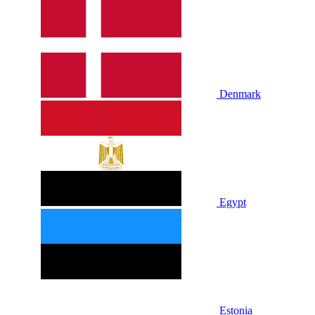
Denmark
Egypt
Estonia