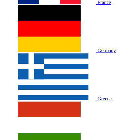
France
Germany
Greece