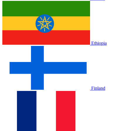
Ethiopia
Finland