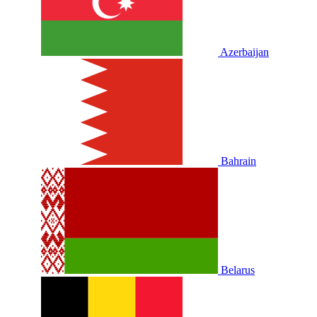
Azerbaijan
Bahrain
Belarus