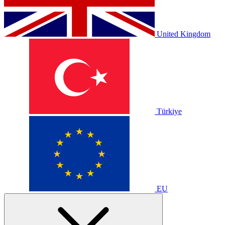
United Kingdom
Türkiye
EU