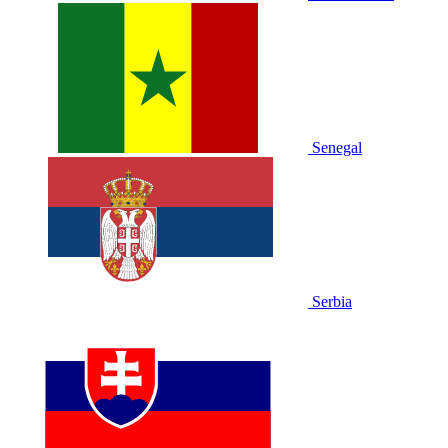
Senegal
Serbia