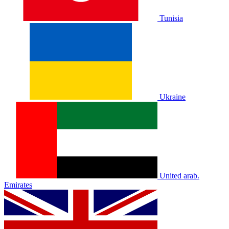
Tunisia
Ukraine
United arab.
Emirates