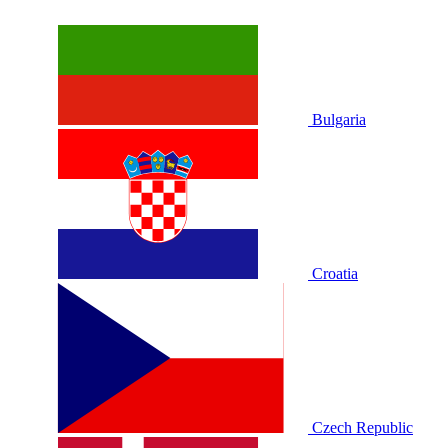
Bulgaria
Croatia
Czech Republic