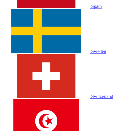
Spain
Sweden
Switzerland