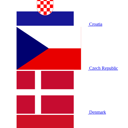
Croatia
Czech Republic
Denmark