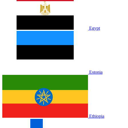
Egypt
Estonia
Ethiopia