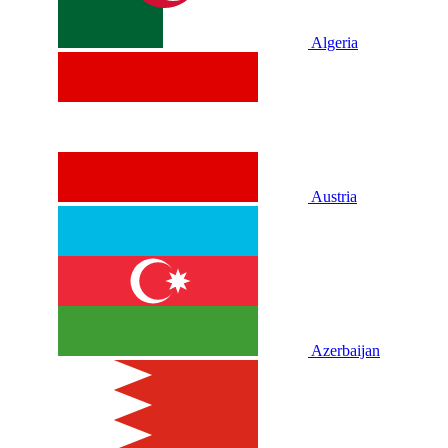
Algeria
Austria
Azerbaijan