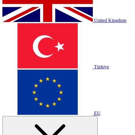
United Kingdom
Türkiye
EU