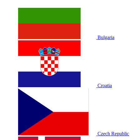
Bulgaria
Croatia
Czech Republic