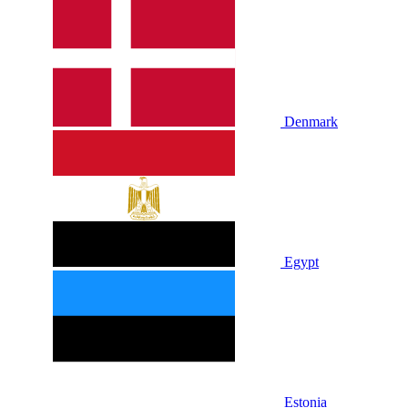
Denmark
Egypt
Estonia