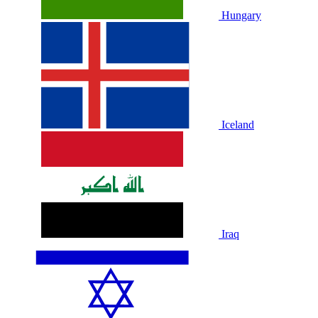
Hungary
Iceland
Iraq