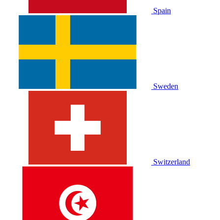
Spain
Sweden
Switzerland