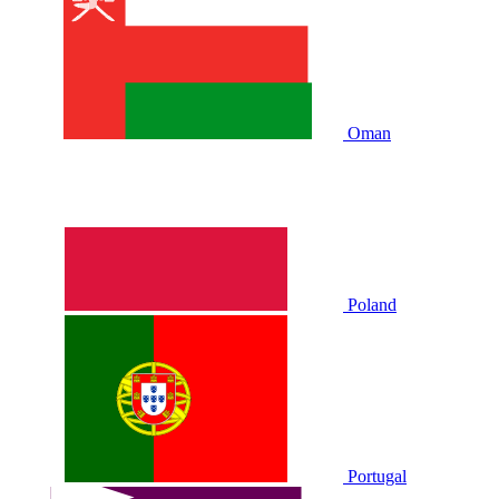
Oman
Poland
Portugal