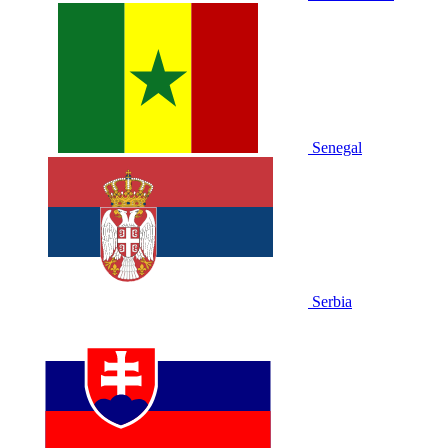
Senegal
Serbia