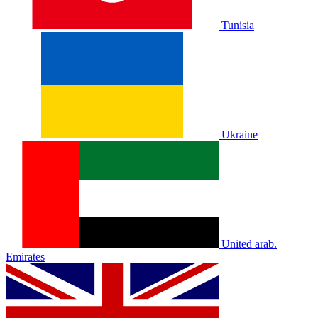
Tunisia
Ukraine
United arab.
Emirates