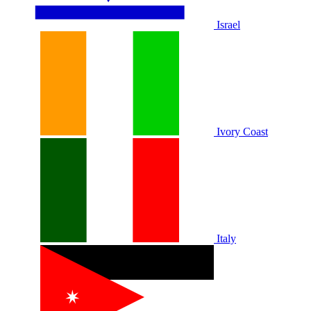
Israel
Ivory Coast
Italy