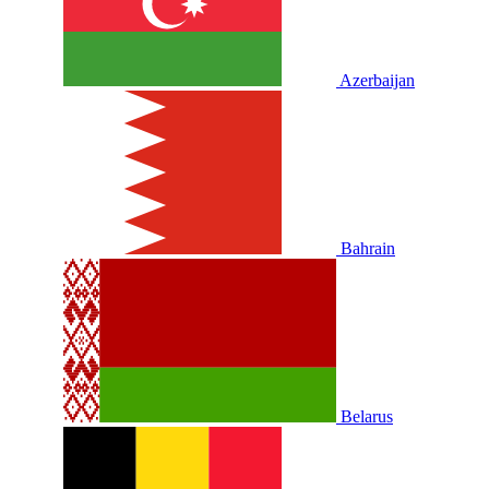
Azerbaijan
Bahrain
Belarus