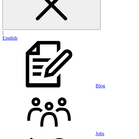
|
English
Blog
Jobs