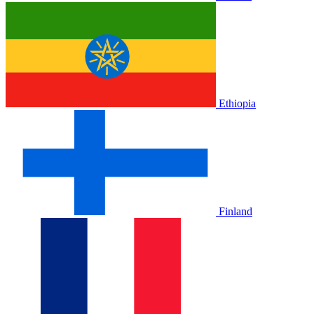
Ethiopia
Finland