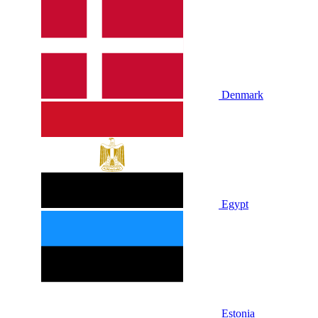
Denmark
Egypt
Estonia