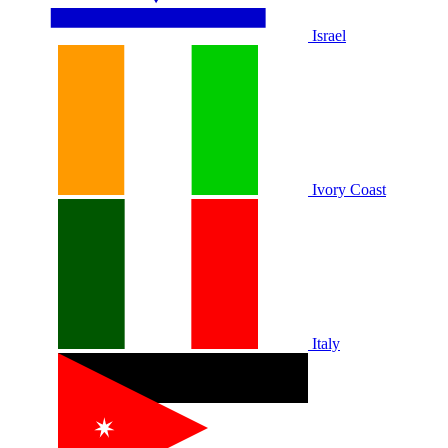
Israel
Ivory Coast
Italy