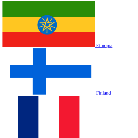
Ethiopia
Finland