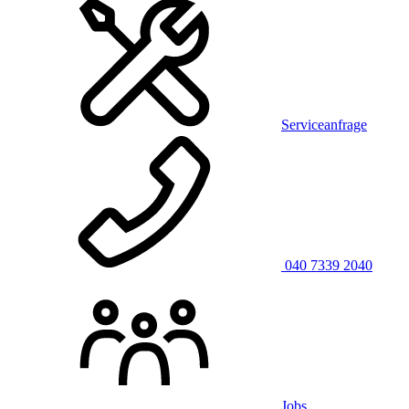
Serviceanfrage
040 7339 2040
Jobs