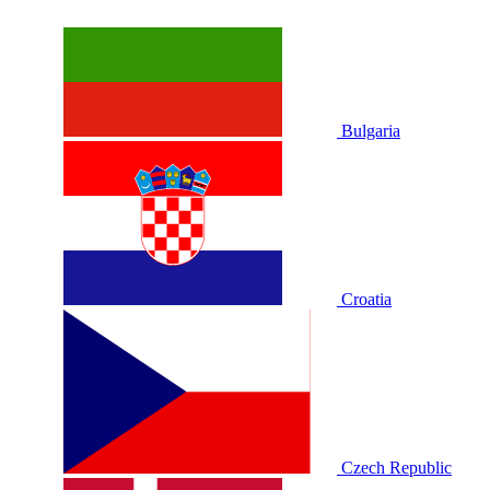
Bulgaria
Croatia
Czech Republic