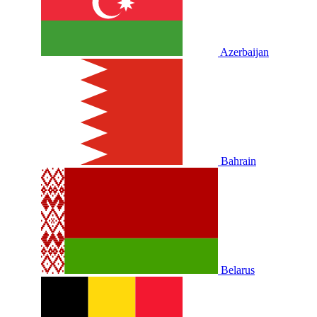
Azerbaijan
Bahrain
Belarus