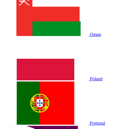
Oman
Poland
Portugal