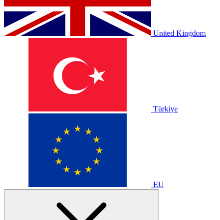
United Kingdom
Türkiye
EU