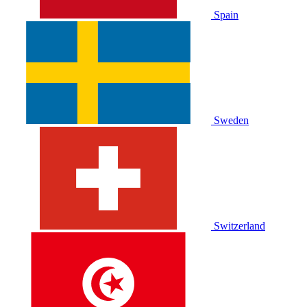
Spain
Sweden
Switzerland