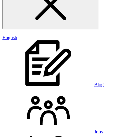
|
English
Blog
Jobs