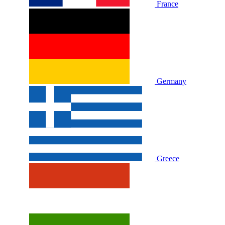
France
Germany
Greece