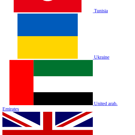
Tunisia
Ukraine
United arab.
Emirates