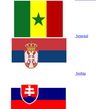
Senegal
Serbia