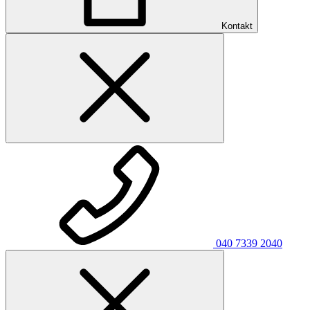
Kontakt
040 7339 2040