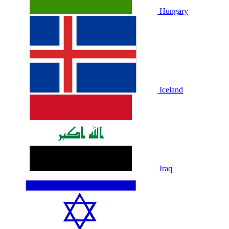
Hungary
Iceland
Iraq