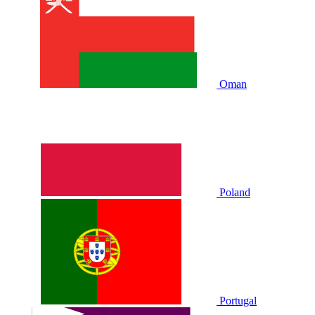
Oman
Poland
Portugal