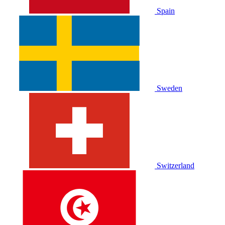
Spain
Sweden
Switzerland