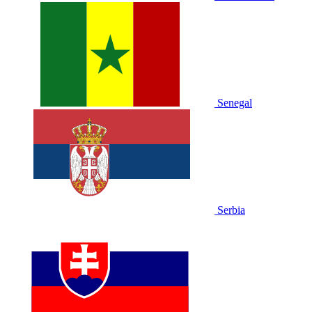
Senegal
Serbia