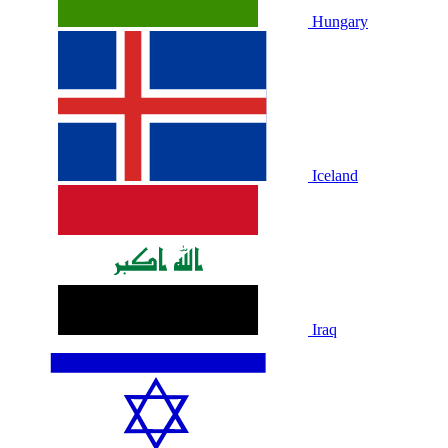
Hungary
Iceland
Iraq