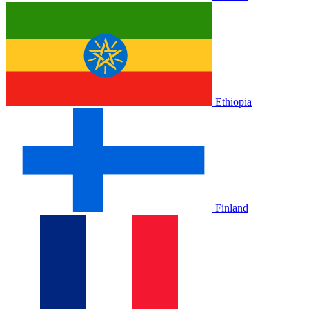
Ethiopia
Finland