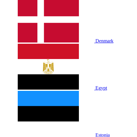
Denmark
Egypt
Estonia