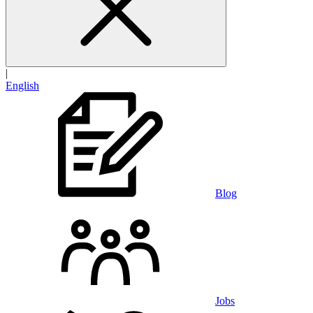
|
English
Blog
Jobs