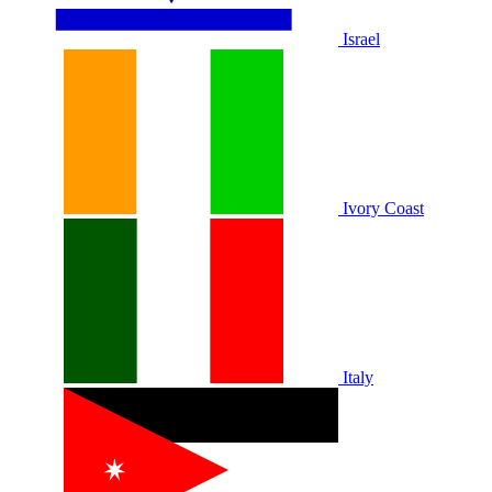
Israel
Ivory Coast
Italy