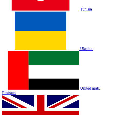
Tunisia
Ukraine
United arab.
Emirates