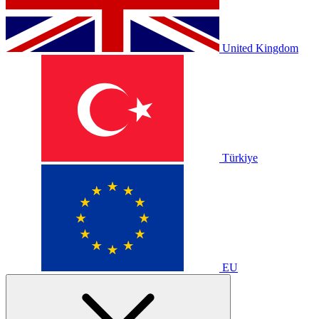
United Kingdom
Türkiye
EU