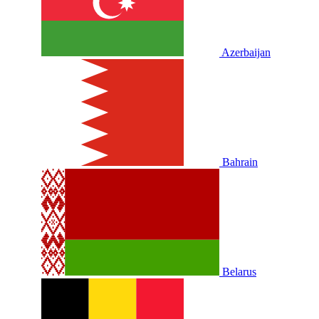
Azerbaijan
Bahrain
Belarus