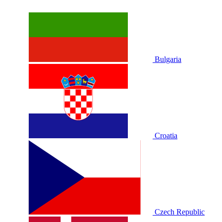
Bulgaria
Croatia
Czech Republic