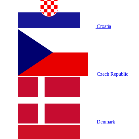
Croatia
Czech Republic
Denmark