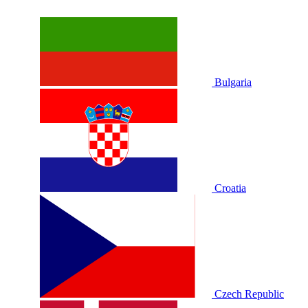
Bulgaria
Croatia
Czech Republic