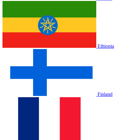
Ethiopia
Finland