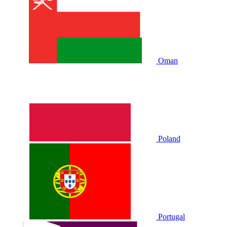
Oman
Poland
Portugal