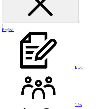
|
English
Blog
Jobs