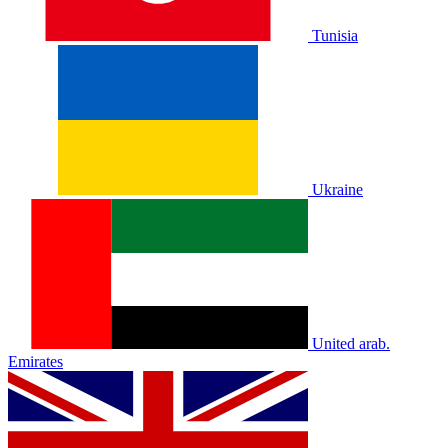
Tunisia
Ukraine
United arab.
Emirates