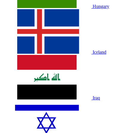
Hungary
Iceland
Iraq