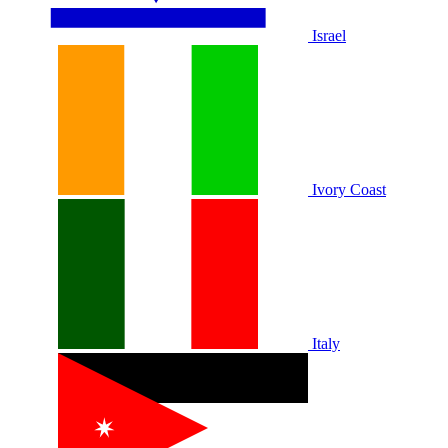
Israel
Ivory Coast
Italy