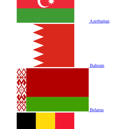
Azerbaijan
Bahrain
Belarus