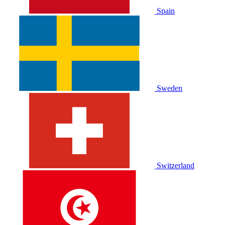
Spain
Sweden
Switzerland