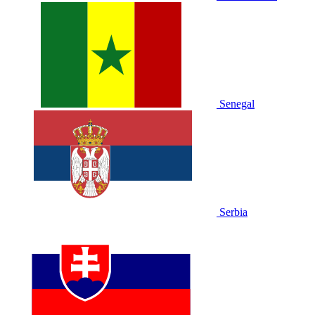
Senegal
Serbia