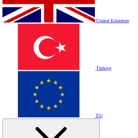
United Kingdom
Türkiye
EU