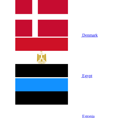
Denmark
Egypt
Estonia