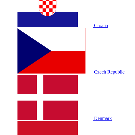
Croatia
Czech Republic
Denmark