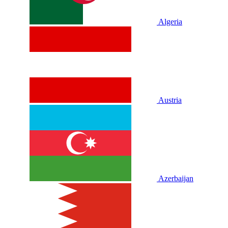
Algeria
Austria
Azerbaijan