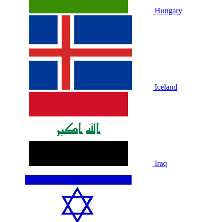
Hungary
Iceland
Iraq