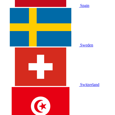
Spain
Sweden
Switzerland