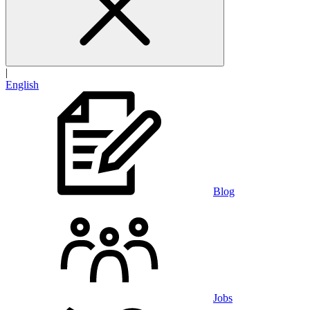
|
English
Blog
Jobs