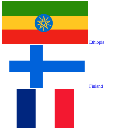
Ethiopia
Finland