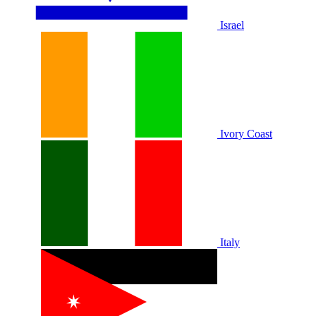
Israel
Ivory Coast
Italy