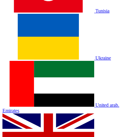
Tunisia
Ukraine
United arab.
Emirates