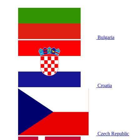
Bulgaria
Croatia
Czech Republic