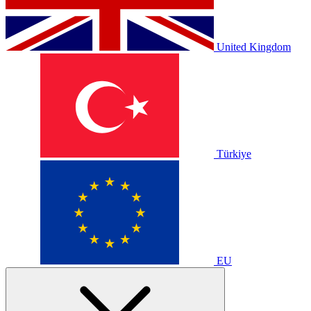
United Kingdom
Türkiye
EU