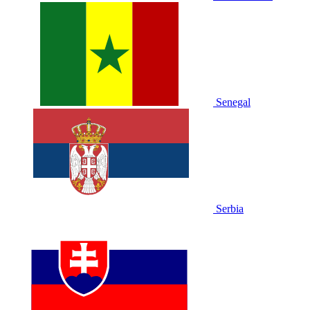
Senegal
Serbia