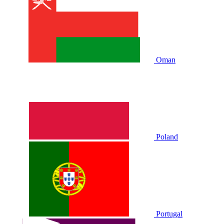
Oman
Poland
Portugal