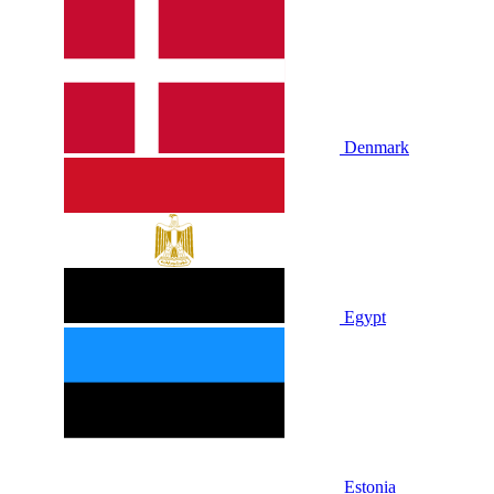
Denmark
Egypt
Estonia