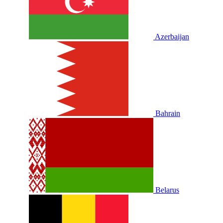
Azerbaijan
Bahrain
Belarus