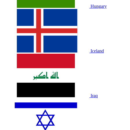
Hungary
Iceland
Iraq