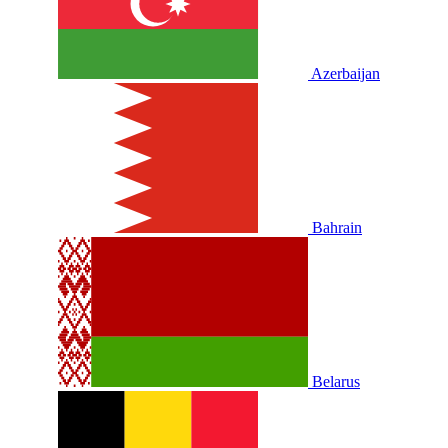
Azerbaijan
Bahrain
Belarus