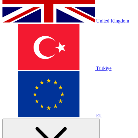
United Kingdom
Türkiye
EU