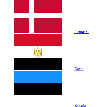
Denmark
Egypt
Estonia