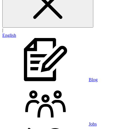
|
English
Blog
Jobs