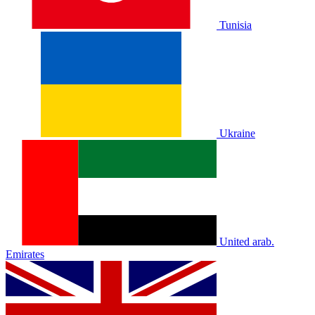
Tunisia
Ukraine
United arab.
Emirates