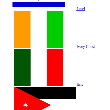
Israel
Ivory Coast
Italy