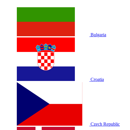
Bulgaria
Croatia
Czech Republic