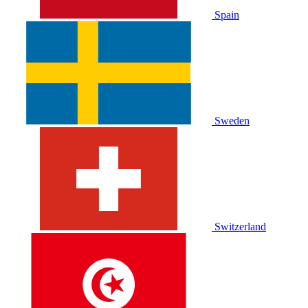
Spain
Sweden
Switzerland