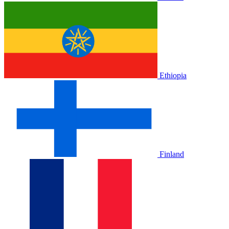
Ethiopia
Finland