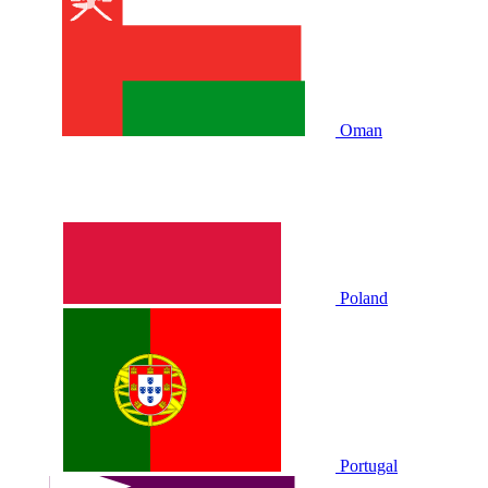
Oman
Poland
Portugal