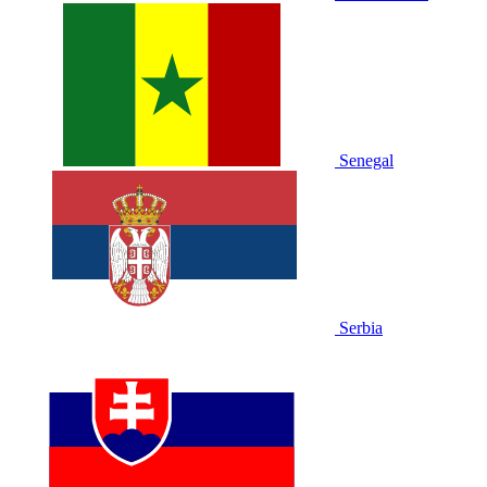
Senegal
Serbia