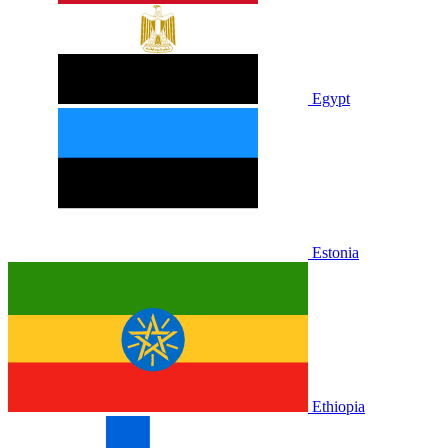
Egypt
Estonia
Ethiopia