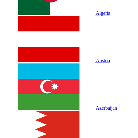
Algeria
Austria
Azerbaijan