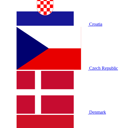
Croatia
Czech Republic
Denmark