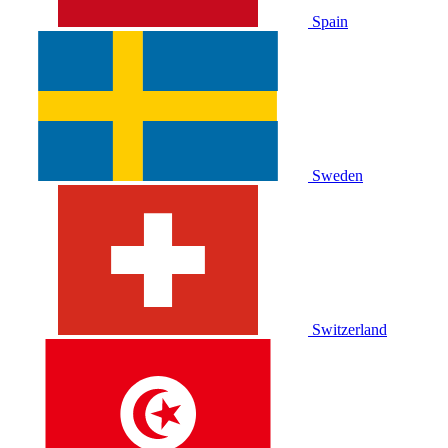
Spain
Sweden
Switzerland