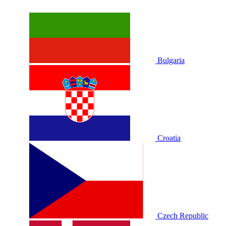
Bulgaria
Croatia
Czech Republic