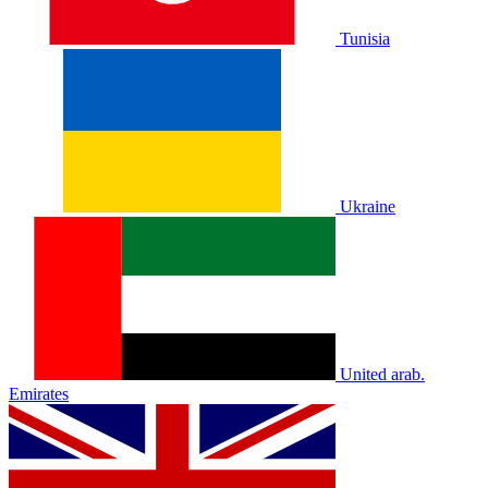
Tunisia
Ukraine
United arab.
Emirates