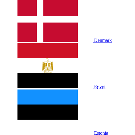
Denmark
Egypt
Estonia