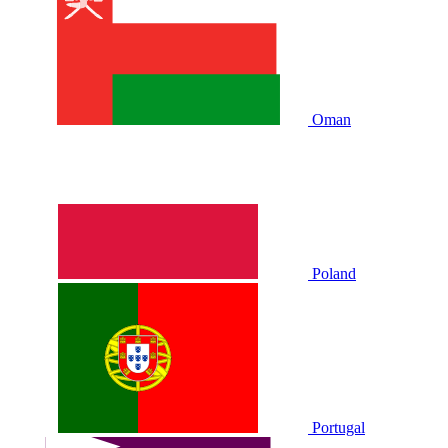
Oman
Poland
Portugal