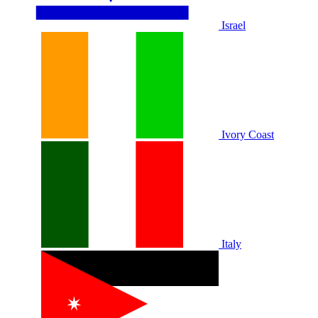
Israel
Ivory Coast
Italy