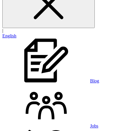
|
English
Blog
Jobs