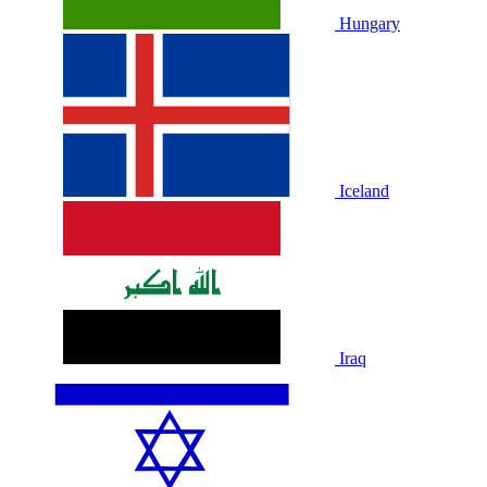
Hungary
Iceland
Iraq