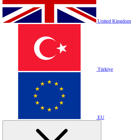
United Kingdom
Türkiye
EU