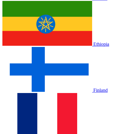
Ethiopia
Finland