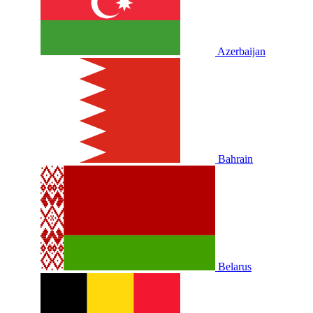
Azerbaijan
Bahrain
Belarus