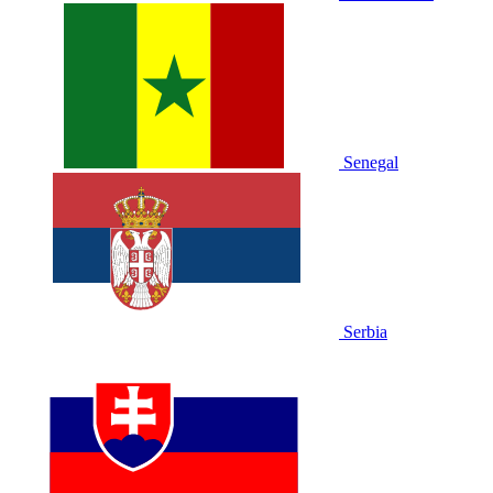
Senegal
Serbia