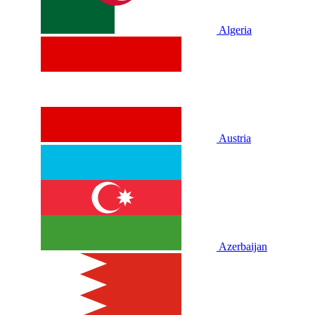
Algeria
Austria
Azerbaijan