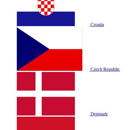
Croatia
Czech Republic
Denmark