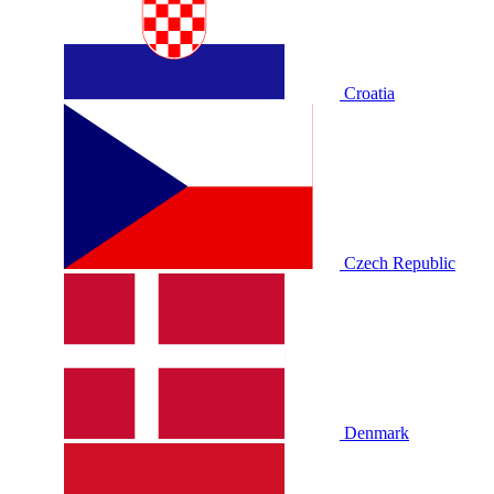
Croatia
Czech Republic
Denmark