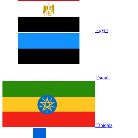
Egypt
Estonia
Ethiopia