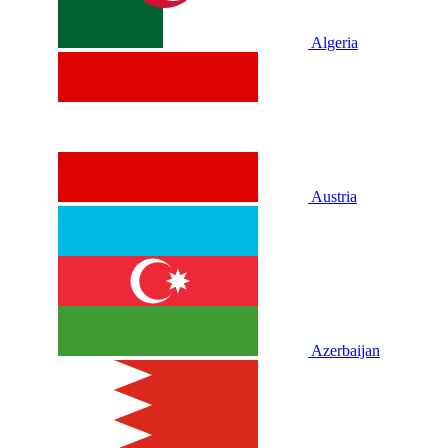
Algeria
Austria
Azerbaijan