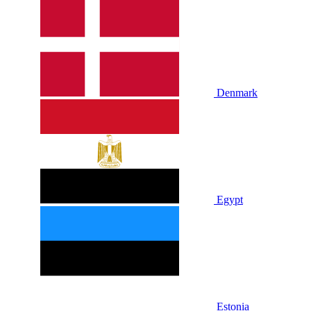
Denmark
Egypt
Estonia