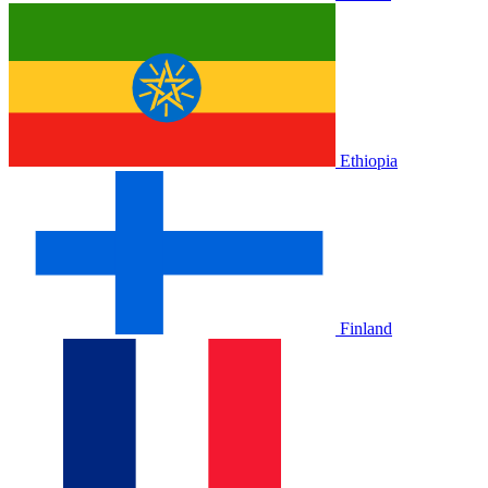
Ethiopia
Finland