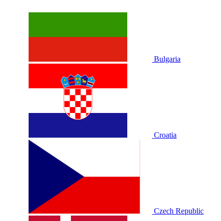
Bulgaria
Croatia
Czech Republic