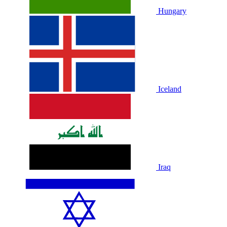
Hungary
Iceland
Iraq