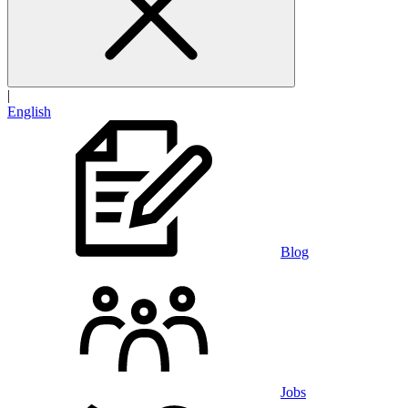
|
English
Blog
Jobs