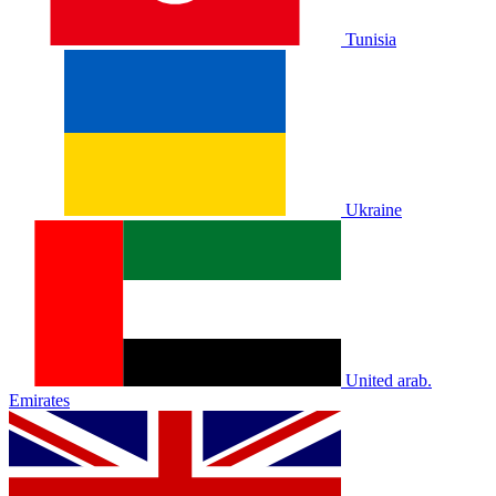
Tunisia
Ukraine
United arab.
Emirates