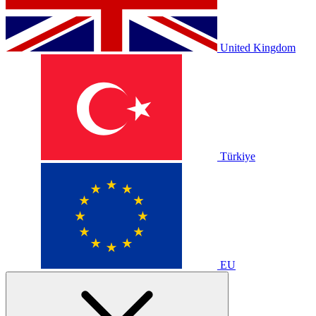
United Kingdom
Türkiye
EU