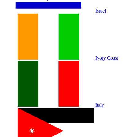
Israel
Ivory Coast
Italy