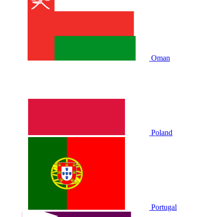
Oman
Poland
Portugal