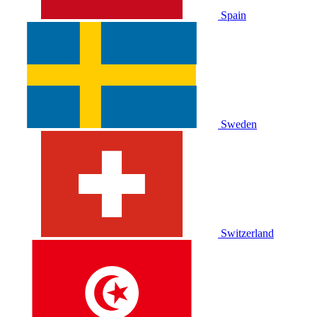
Spain
Sweden
Switzerland