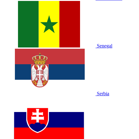
Senegal
Serbia