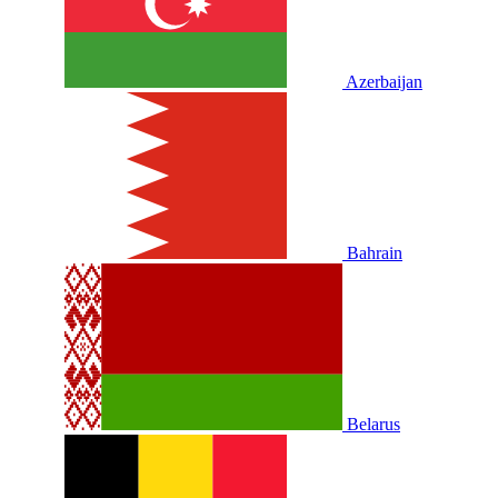
Azerbaijan
Bahrain
Belarus