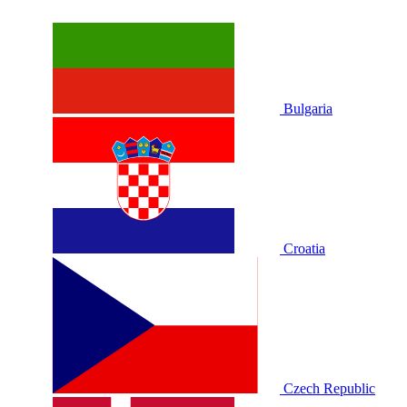
Bulgaria
Croatia
Czech Republic