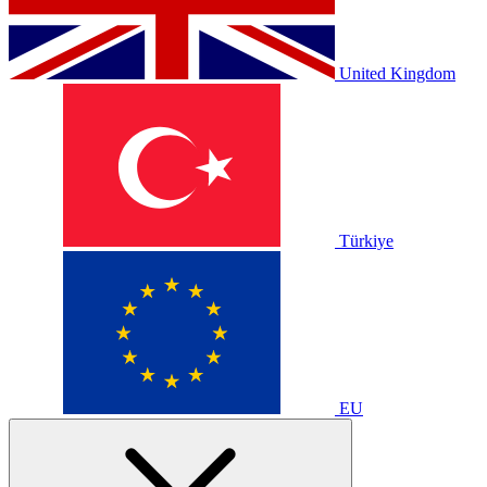
United Kingdom
Türkiye
EU