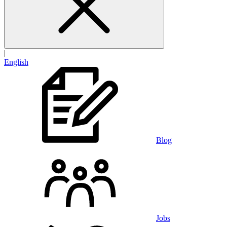
|
English
Blog
Jobs