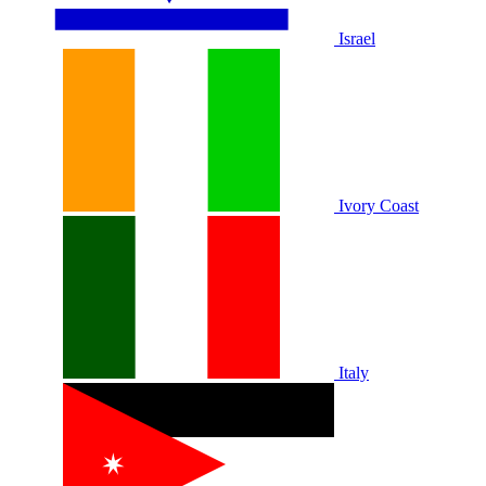
Israel
Ivory Coast
Italy