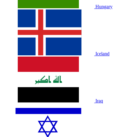
Hungary
Iceland
Iraq