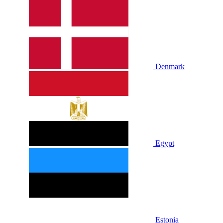
Denmark
Egypt
Estonia