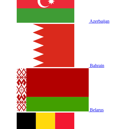
Azerbaijan
Bahrain
Belarus