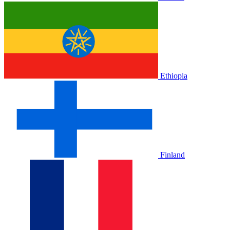
Ethiopia
Finland