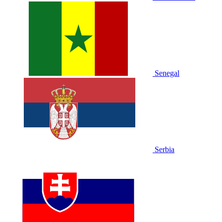
Senegal
Serbia