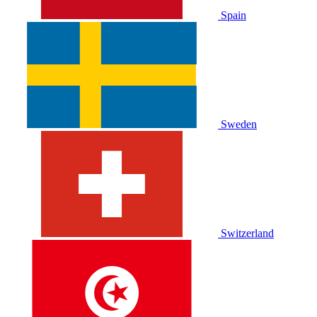
Spain
Sweden
Switzerland