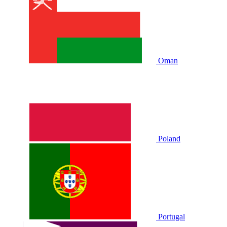
Oman
Poland
Portugal