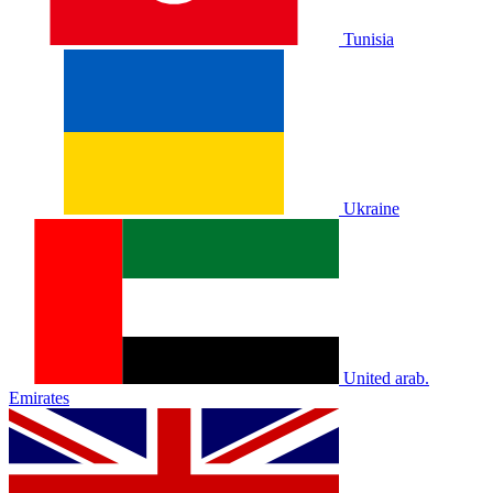
Tunisia
Ukraine
United arab.
Emirates