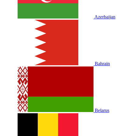
Azerbaijan
Bahrain
Belarus