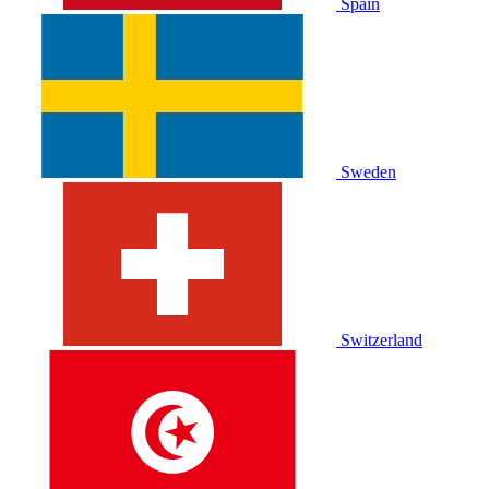
Spain
Sweden
Switzerland