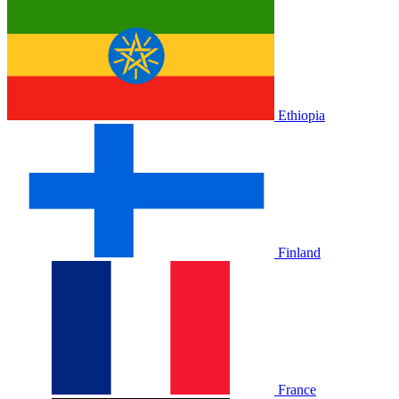
Ethiopia
Finland
France