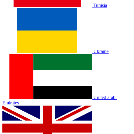
Tunisia
Ukraine
United arab.
Emirates