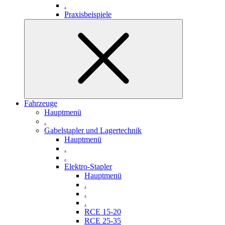
.
Praxisbeispiele
Fahrzeuge
Hauptmenü
.
Gabelstapler und Lagertechnik
Hauptmenü
.
.
Elektro-Stapler
Hauptmenü
.
.
.
RCE 15-20
RCE 25-35