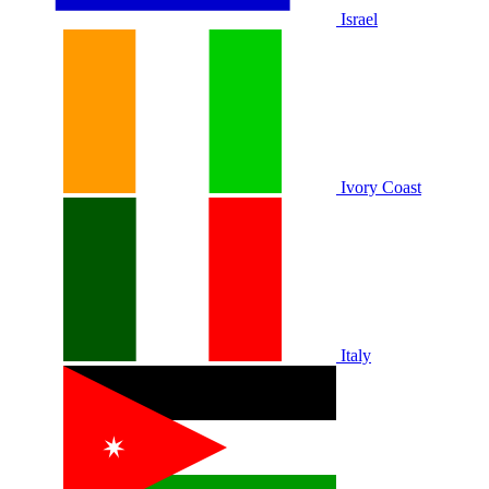
Israel
Ivory Coast
Italy