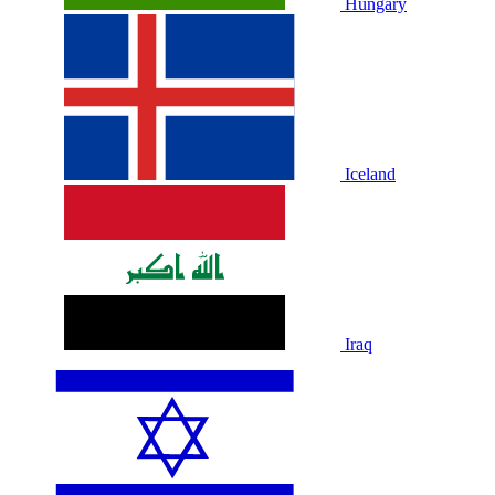
Hungary
Iceland
Iraq