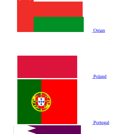
Oman
Poland
Portugal