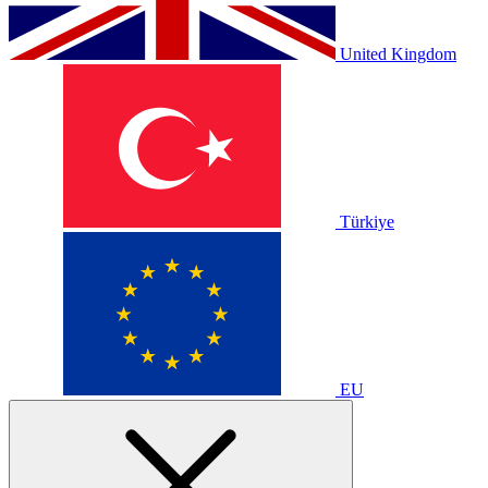
United Kingdom
Türkiye
EU