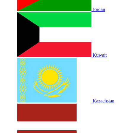
Jordan
Kuwait
Kazachstan