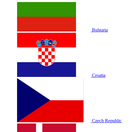
Bulgaria
Croatia
Czech Republic