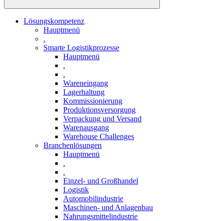
Lösungskompetenz
Hauptmenü
.
Smarte Logistikprozesse
Hauptmenü
.
.
Wareneingang
Lagerhaltung
Kommissionierung
Produktionsversorgung
Verpackung und Versand
Warenausgang
Warehouse Challenges
Branchenlösungen
Hauptmenü
.
.
Einzel- und Großhandel
Logistik
Automobilindustrie
Maschinen- und Anlagenbau
Nahrungsmittelindustrie