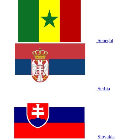
Senegal
Serbia
Slovakia