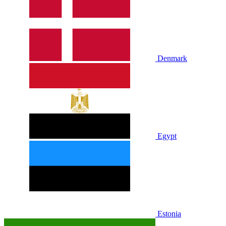
Denmark
Egypt
Estonia