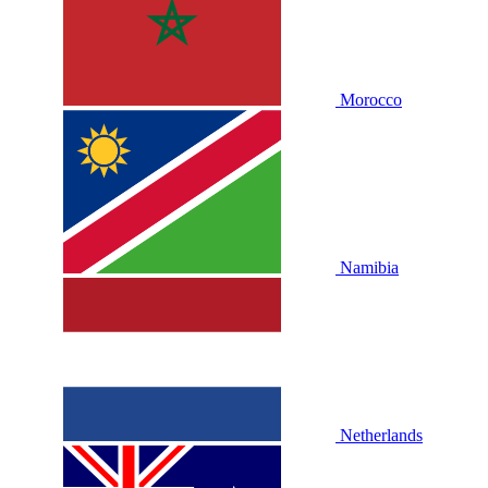
Morocco
Namibia
Netherlands