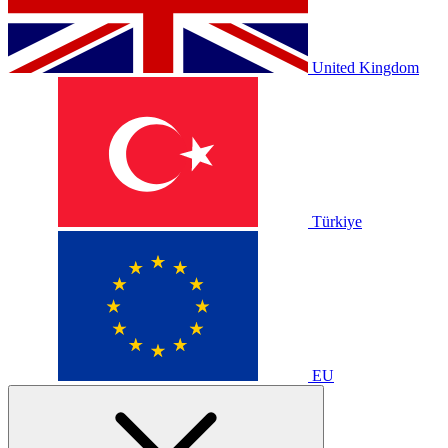
United Kingdom
Türkiye
EU