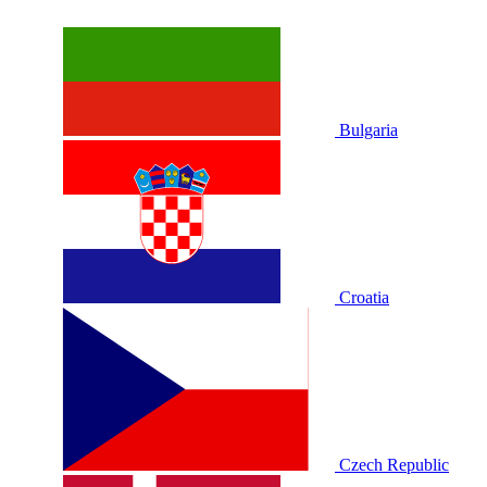
Bulgaria
Croatia
Czech Republic