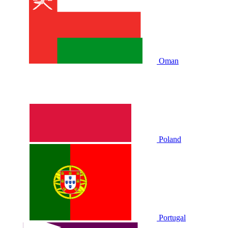
Oman
Poland
Portugal