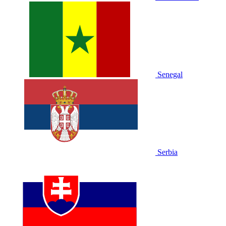
Senegal
Serbia