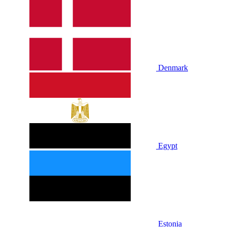
Denmark
Egypt
Estonia