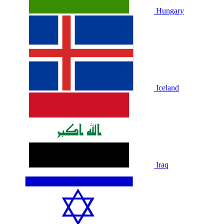
Hungary
Iceland
Iraq