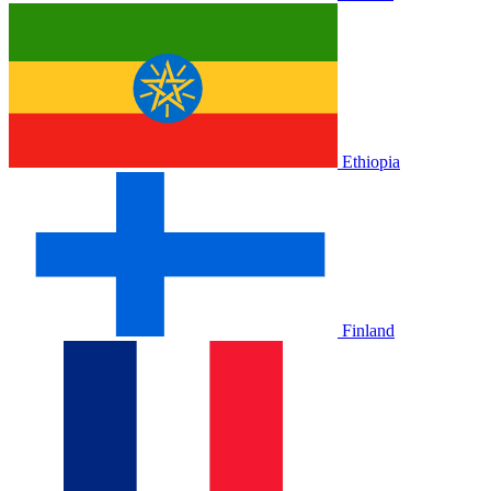
Ethiopia
Finland