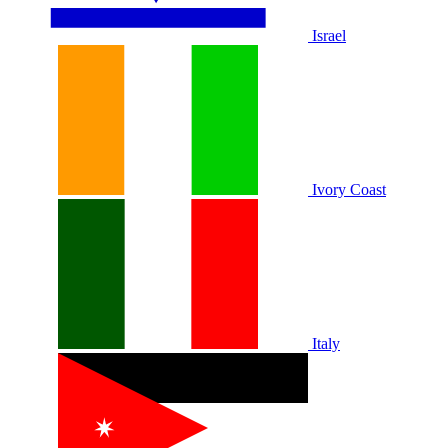
Israel
Ivory Coast
Italy