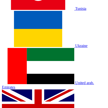
Tunisia
Ukraine
United arab.
Emirates