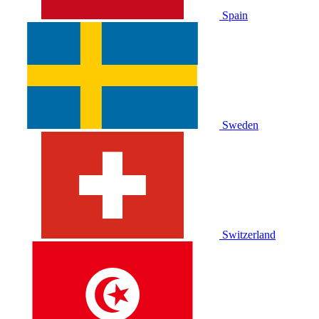
Spain
Sweden
Switzerland