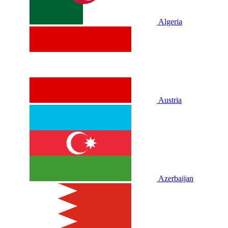
Algeria
Austria
Azerbaijan