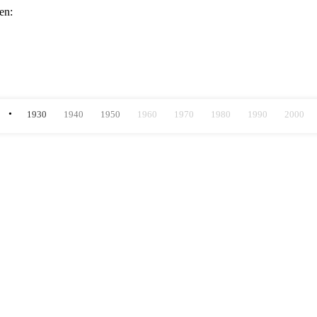
en:
1930
1940
1950
1960
1970
1980
1990
2000
1930
1940
1950
1960
1970
1980
1990
2000