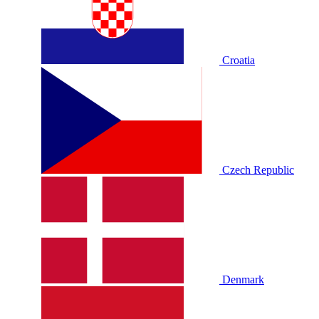
Croatia
Czech Republic
Denmark