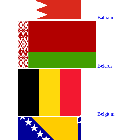
Bahrain
Belarus
Belgium