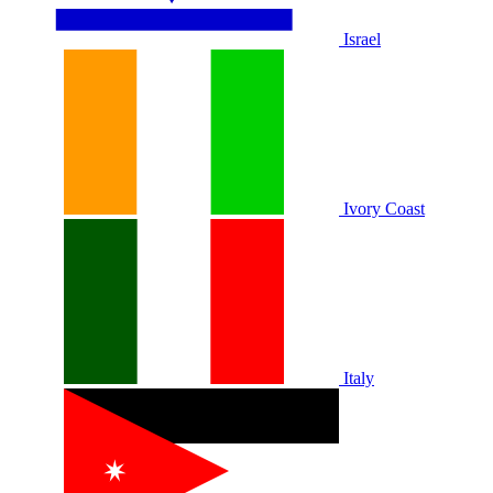
Israel
Ivory Coast
Italy