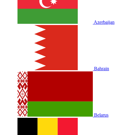
Azerbaijan
Bahrain
Belarus