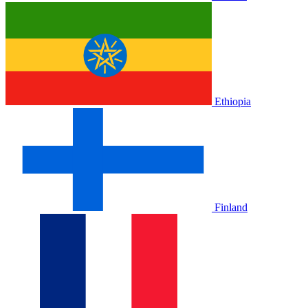
Ethiopia
Finland