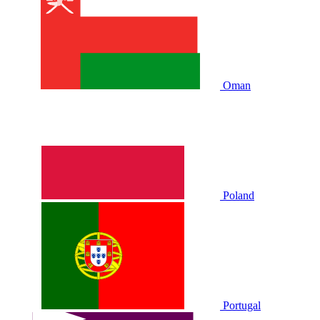
Oman
Poland
Portugal