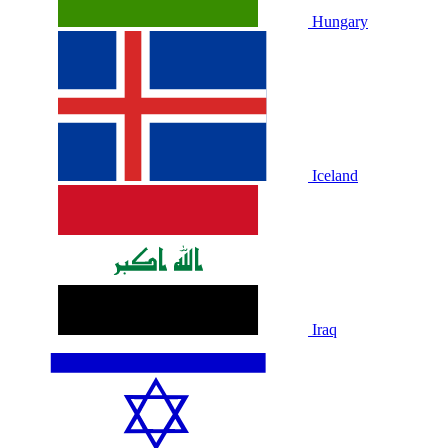
Hungary
Iceland
Iraq