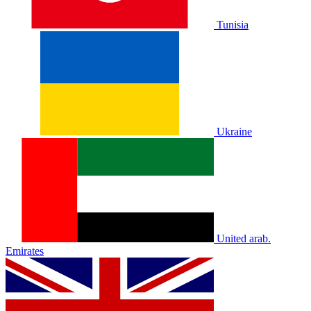
Tunisia
Ukraine
United arab.
Emirates