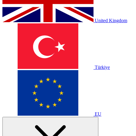
United Kingdom
Türkiye
EU