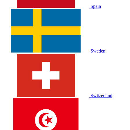
Spain
Sweden
Switzerland