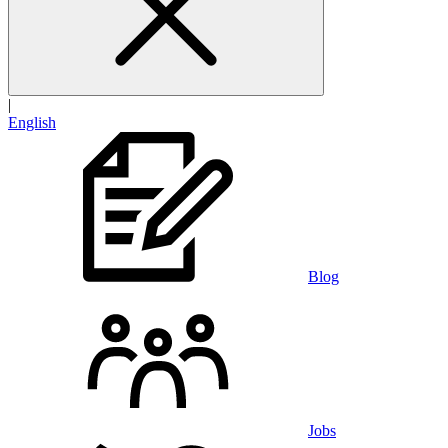
|
English
Blog
Jobs