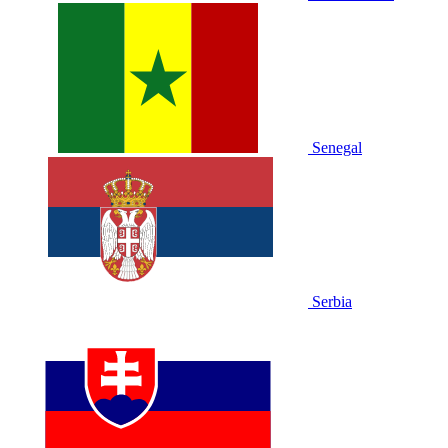
Senegal
Serbia