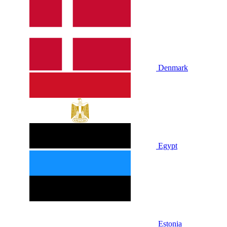
Denmark
Egypt
Estonia