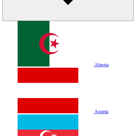
Algeria
Austria