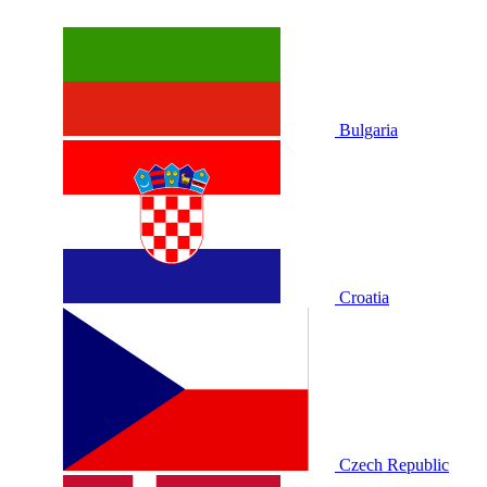
Bulgaria
Croatia
Czech Republic