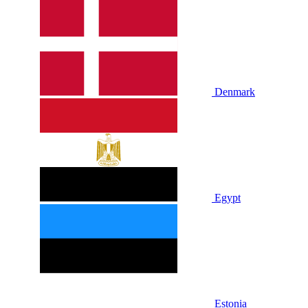
Denmark
Egypt
Estonia