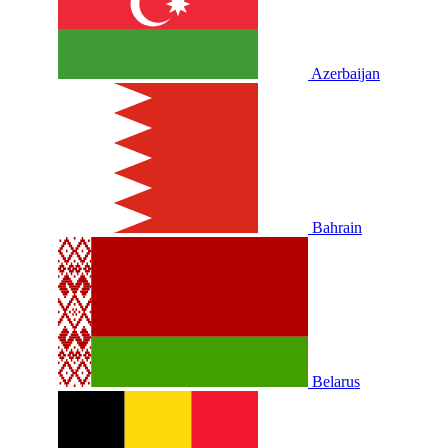
Azerbaijan
Bahrain
Belarus