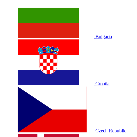
Bulgaria
Croatia
Czech Republic