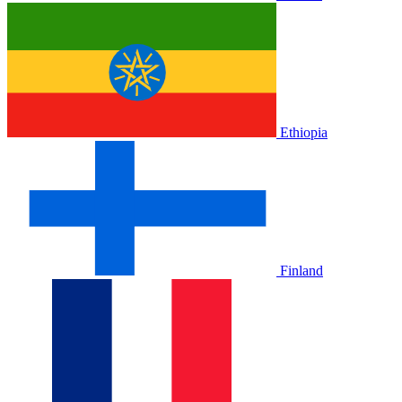
Ethiopia
Finland