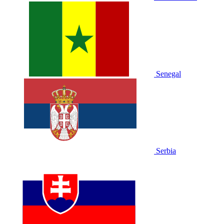
Senegal
Serbia