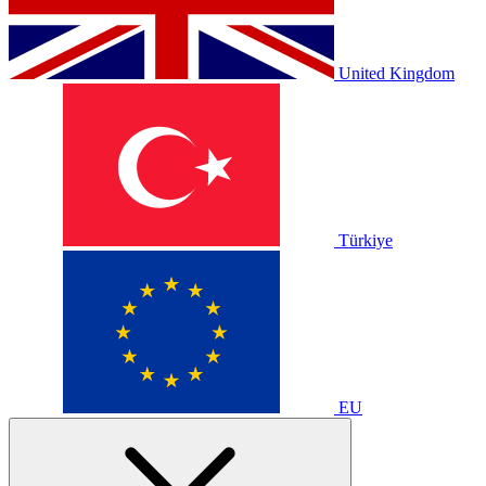
United Kingdom
Türkiye
EU