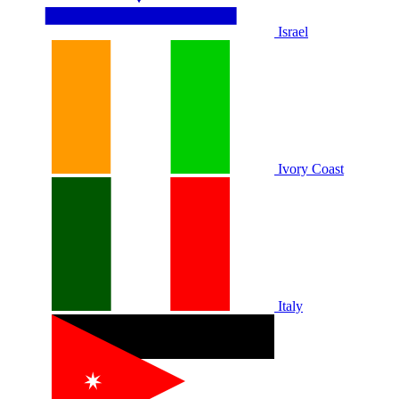
Israel
Ivory Coast
Italy