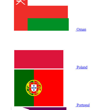
Oman
Poland
Portugal