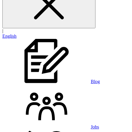
|
English
Blog
Jobs