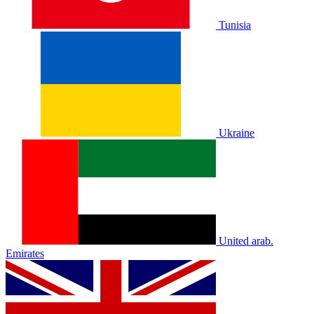
Tunisia
Ukraine
United arab.
Emirates