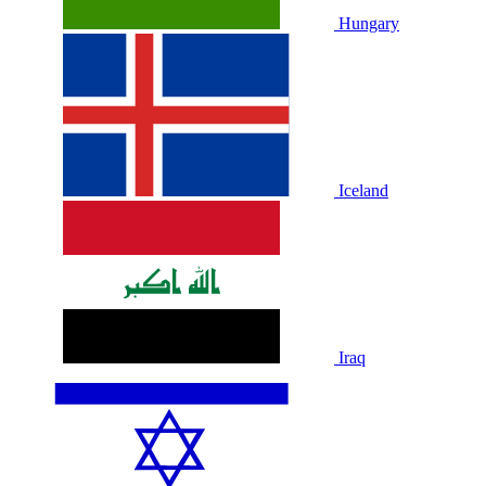
Hungary
Iceland
Iraq