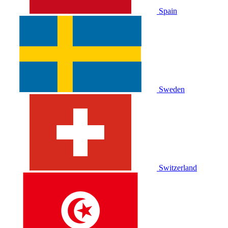
Spain
Sweden
Switzerland