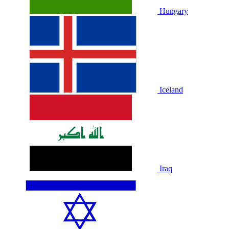
Hungary
Iceland
Iraq