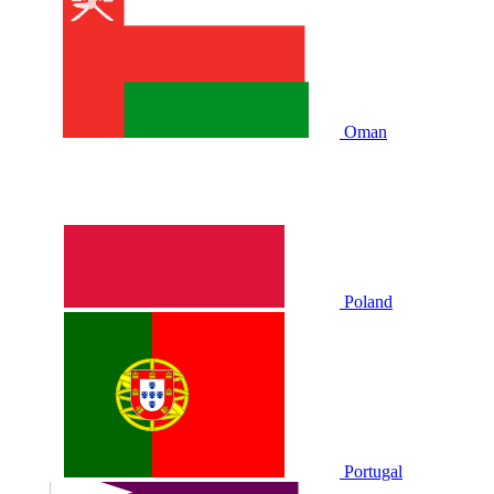
Oman
Poland
Portugal