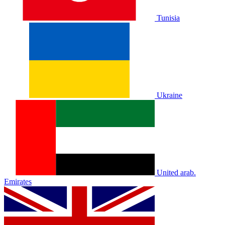
Tunisia
Ukraine
United arab.
Emirates