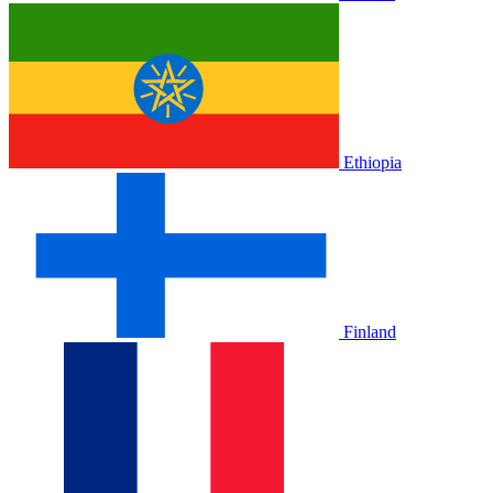
Ethiopia
Finland