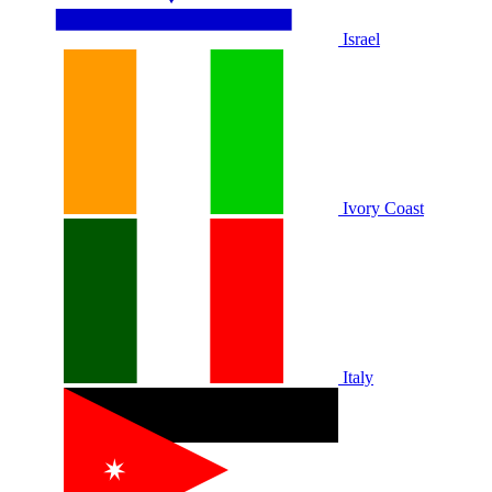
Israel
Ivory Coast
Italy