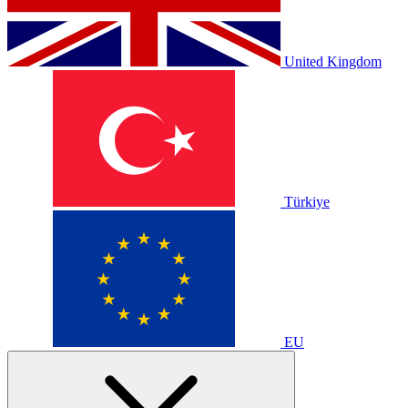
United Kingdom
Türkiye
EU