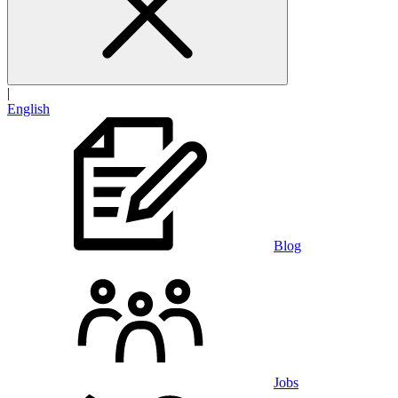
|
English
Blog
Jobs