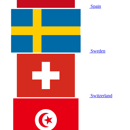
Spain
Sweden
Switzerland