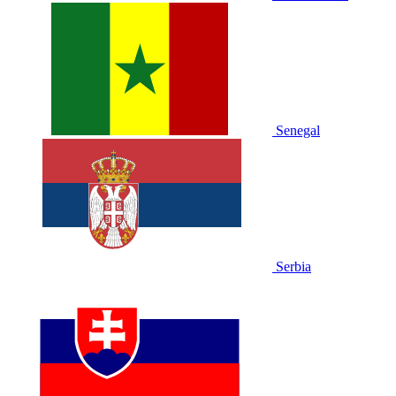
Senegal
Serbia