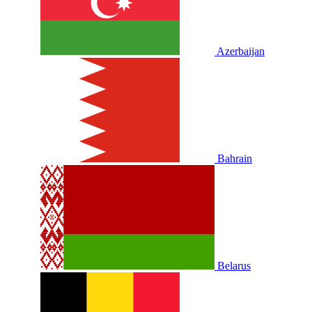
Azerbaijan
Bahrain
Belarus