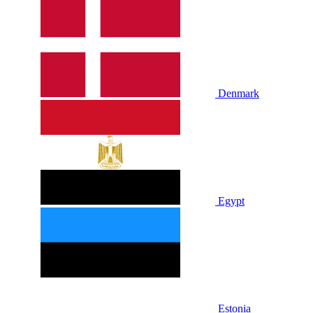
Denmark
Egypt
Estonia