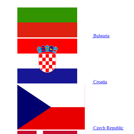
Bulgaria
Croatia
Czech Republic