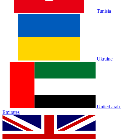
Tunisia
Ukraine
United arab.
Emirates