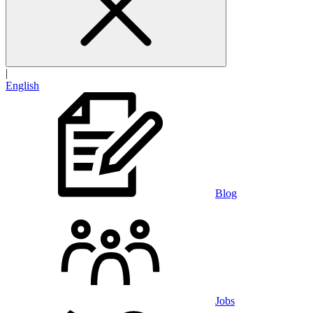
|
English
Blog
Jobs