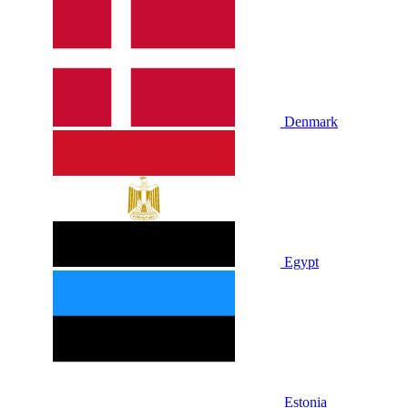
Denmark
Egypt
Estonia