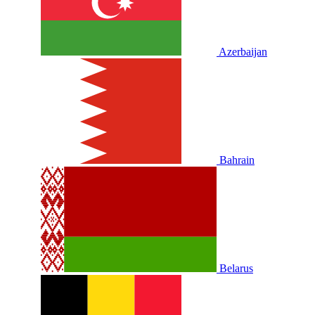
Azerbaijan
Bahrain
Belarus