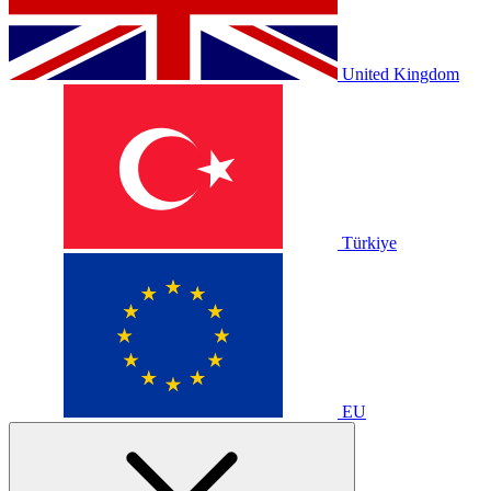
United Kingdom
Türkiye
EU