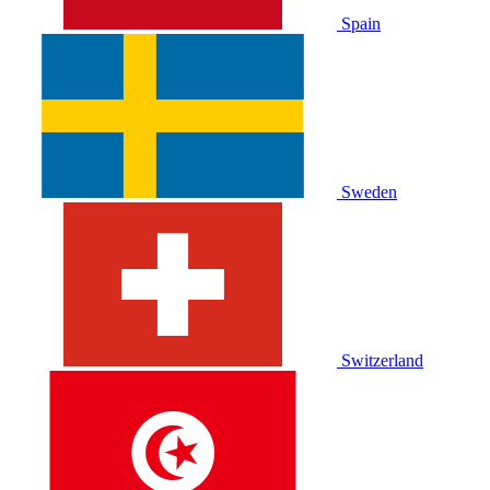
Spain
Sweden
Switzerland