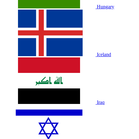
Hungary
Iceland
Iraq