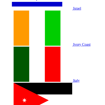
Israel
Ivory Coast
Italy