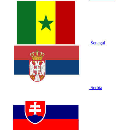
Senegal
Serbia