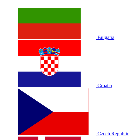
Bulgaria
Croatia
Czech Republic