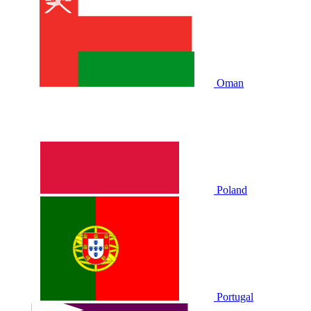
Oman
Poland
Portugal