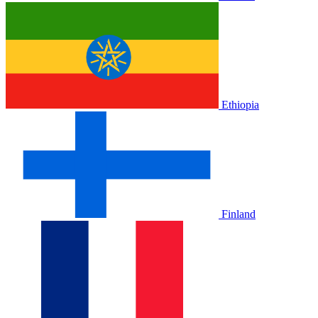
Ethiopia
Finland