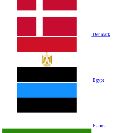
Denmark
Egypt
Estonia