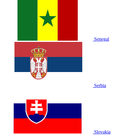
Senegal
Serbia
Slovakia