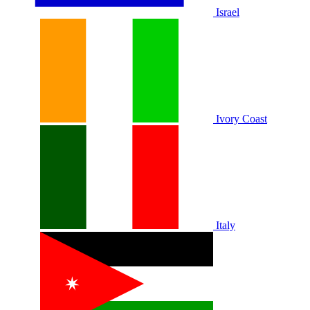
Israel
Ivory Coast
Italy