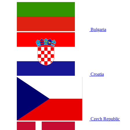
Bulgaria
Croatia
Czech Republic