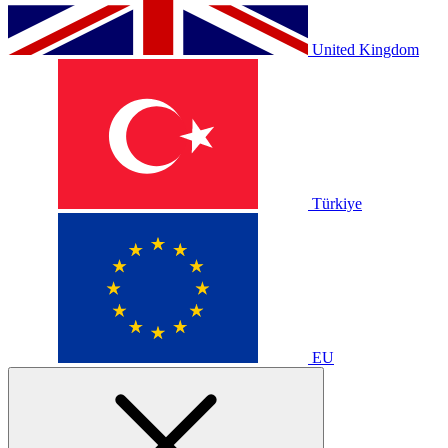
United Kingdom
Türkiye
EU