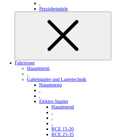
.
Praxisbeispiele
Fahrzeuge
Hauptmenü
.
Gabelstapler und Lagertechnik
Hauptmenü
.
.
Elektro-Stapler
Hauptmenü
.
.
.
RCE 15-20
RCE 25-35