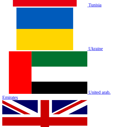
Tunisia
Ukraine
United arab.
Emirates