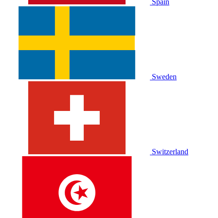
Spain
Sweden
Switzerland