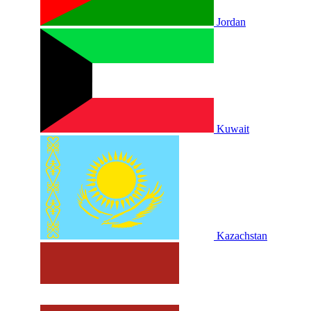
Jordan
Kuwait
Kazachstan