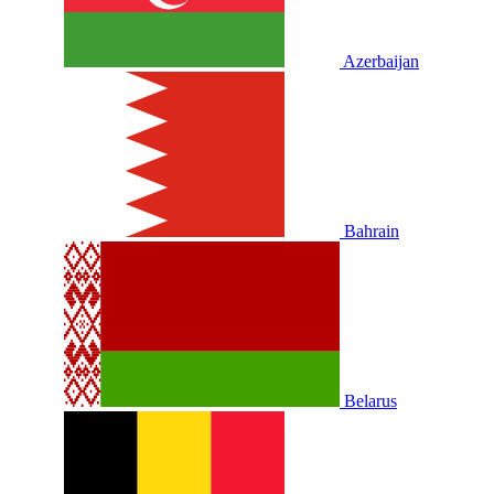
Azerbaijan
Bahrain
Belarus