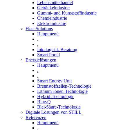
Lebensmittelhandel
Getränkeindustrie
Gummi­- und Kunststoffindustrie
Chemieindustrie
Elektroindustrie
Fleet Solutions
Hauptmenü
.
.
Intralogistik-Beratung
Smart Portal
Energielösungen
Hauptmenü
.
.
Smart Energy Unit
Brennstoffzellen-Technologie
Lithium-Ionen-Technologie
Hybrid-Technologie
Blue-Q
Blei-Säure-Technologie
Digitale Lösungen von STILL
Referenzen
Hauptmenü
.