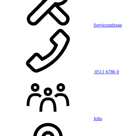
Serviceanfrage
0511 6786 0
Jobs