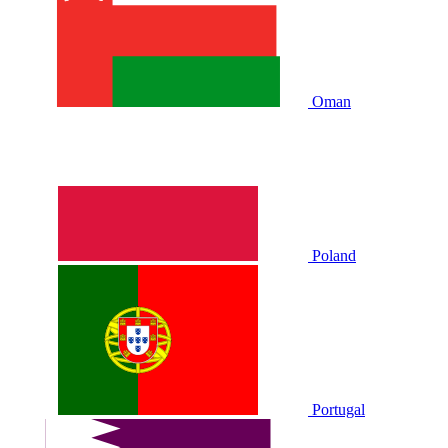
Oman
Poland
Portugal