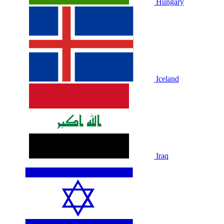
Hungary
Iceland
Iraq