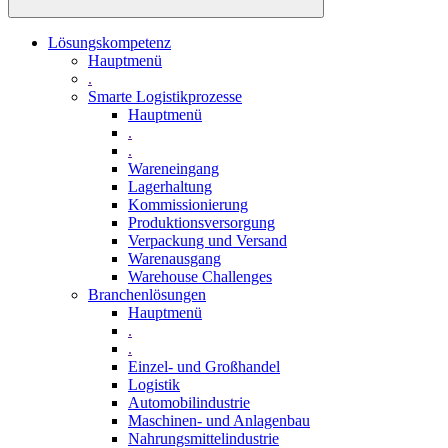
Lösungskompetenz
Hauptmenü
.
Smarte Logistikprozesse
Hauptmenü
.
.
Wareneingang
Lagerhaltung
Kommissionierung
Produktionsversorgung
Verpackung und Versand
Warenausgang
Warehouse Challenges
Branchenlösungen
Hauptmenü
.
.
Einzel- und Großhandel
Logistik
Automobilindustrie
Maschinen- und Anlagenbau
Nahrungsmittelindustrie