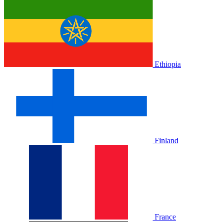
Ethiopia
Finland
France