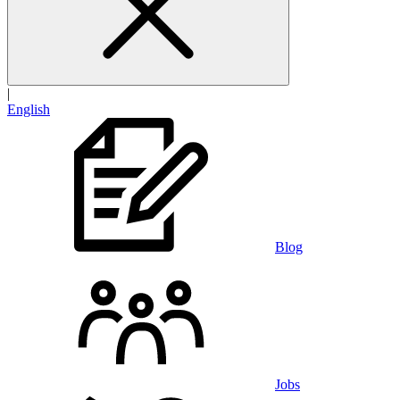
|
English
Blog
Jobs