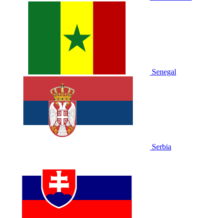
Senegal
Serbia