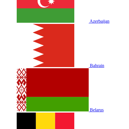
Azerbaijan
Bahrain
Belarus