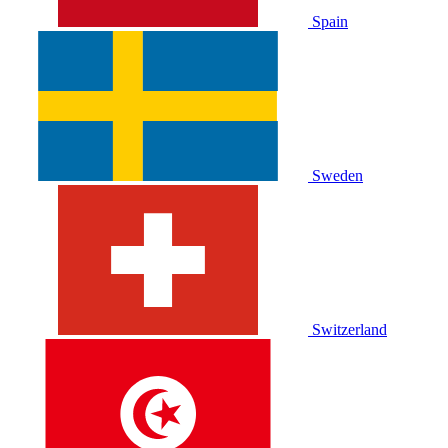
Spain
Sweden
Switzerland