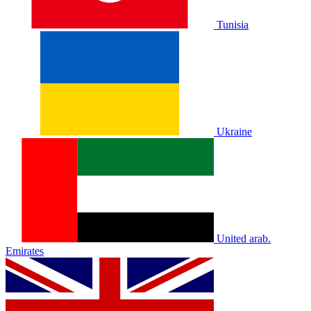
Tunisia
Ukraine
United arab.
Emirates