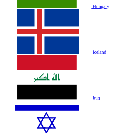
Hungary
Iceland
Iraq