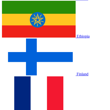
Ethiopia
Finland