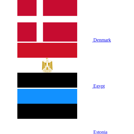
Denmark
Egypt
Estonia