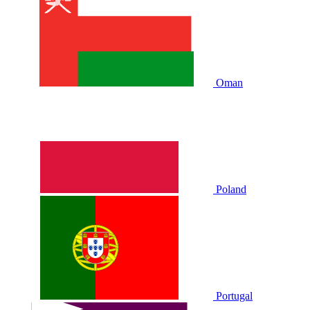
Oman
Poland
Portugal