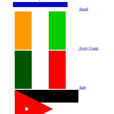
Israel
Ivory Coast
Italy