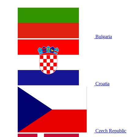
Bulgaria
Croatia
Czech Republic