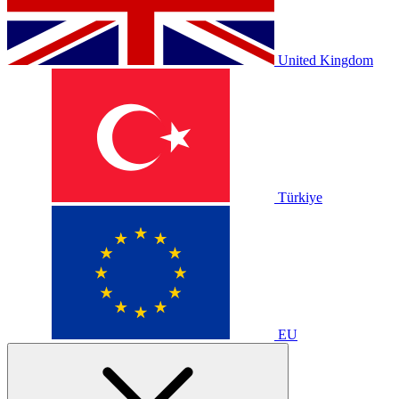
United Kingdom
Türkiye
EU