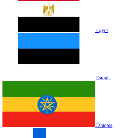
Egypt
Estonia
Ethiopia