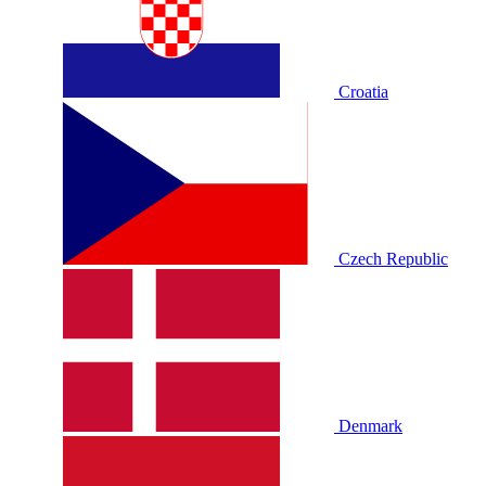
Croatia
Czech Republic
Denmark