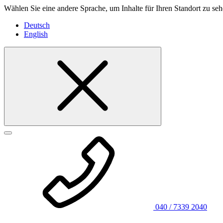
Wählen Sie eine andere Sprache, um Inhalte für Ihren Standort zu seh
Deutsch
English
040 / 7339 2040