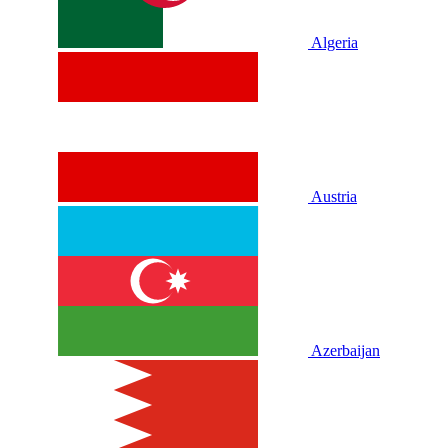
Algeria
Austria
Azerbaijan