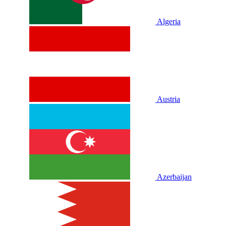
Algeria
Austria
Azerbaijan