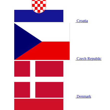
Croatia
Czech Republic
Denmark