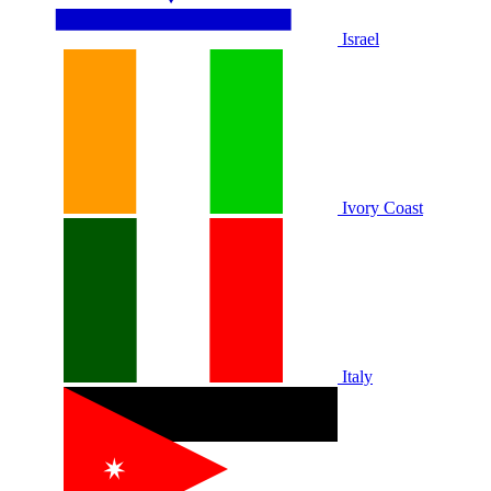
Israel
Ivory Coast
Italy