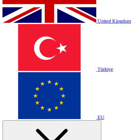
United Kingdom
Türkiye
EU