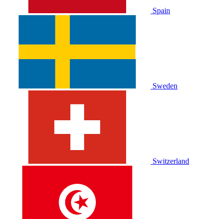
Spain
Sweden
Switzerland