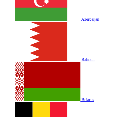
Azerbaijan
Bahrain
Belarus