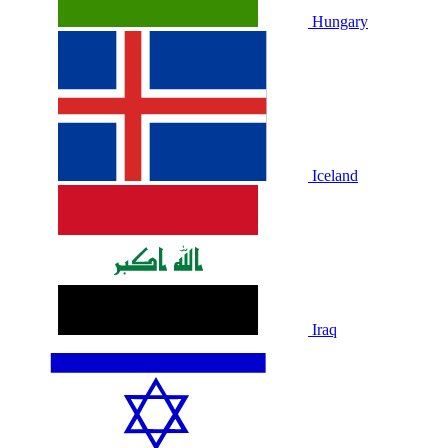
Hungary
Iceland
Iraq