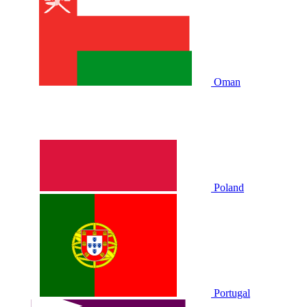
Oman
Poland
Portugal