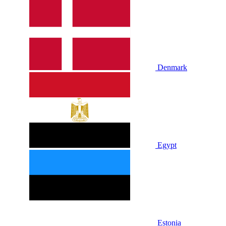
Denmark
Egypt
Estonia