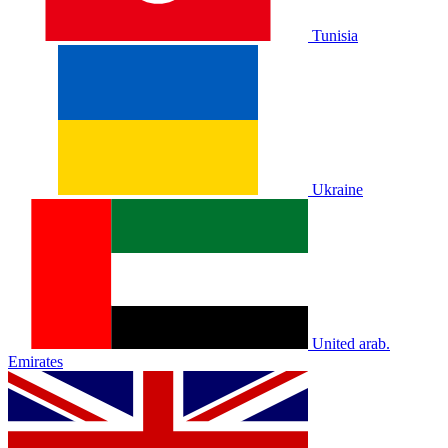
Tunisia
Ukraine
United arab.
Emirates