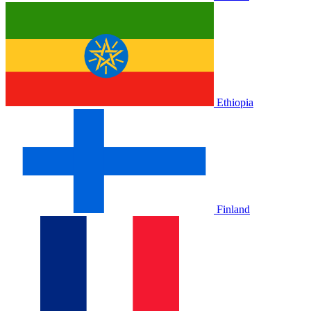
Ethiopia
Finland