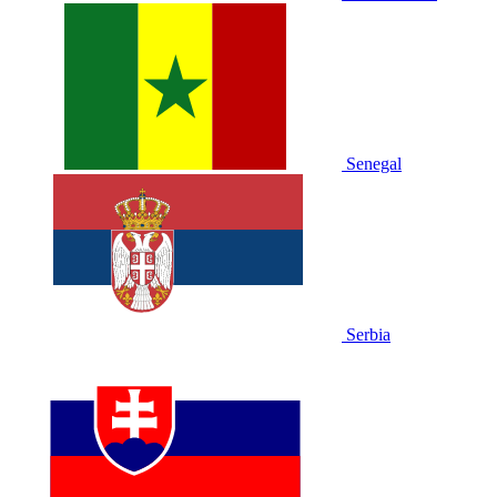
Senegal
Serbia