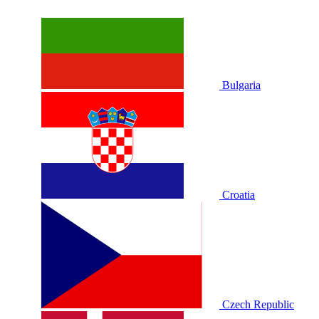
Bulgaria
Croatia
Czech Republic