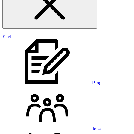
|
English
Blog
Jobs