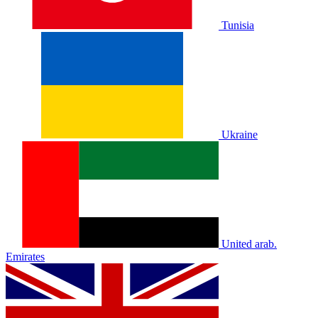
Tunisia
Ukraine
United arab.
Emirates