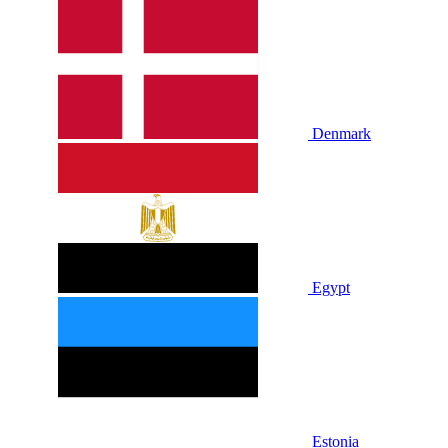
Denmark
Egypt
Estonia