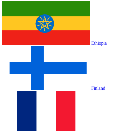
Ethiopia
Finland