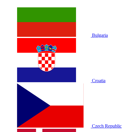
Bulgaria
Croatia
Czech Republic