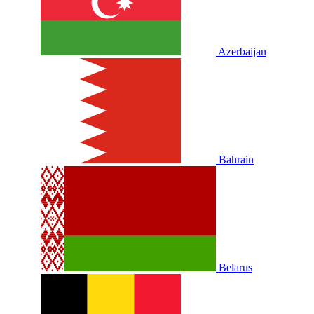
Azerbaijan
Bahrain
Belarus