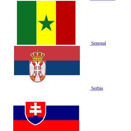
Senegal
Serbia