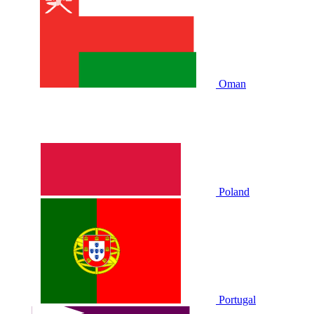
Oman
Poland
Portugal