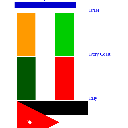
Israel
Ivory Coast
Italy