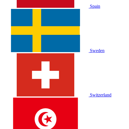
Spain
Sweden
Switzerland