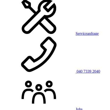
Serviceanfrage
040 7339 2040
Jobs