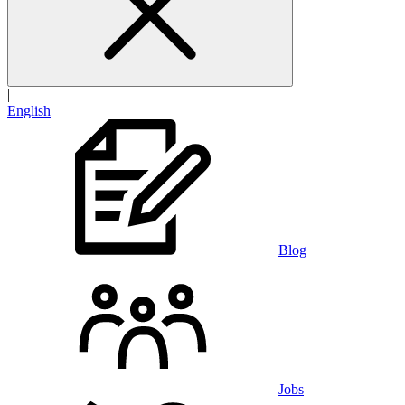
|
English
Blog
Jobs