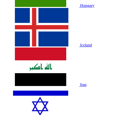
Hungary
Iceland
Iraq