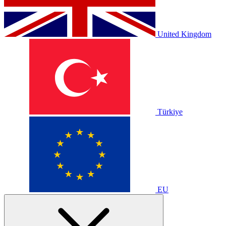
United Kingdom
Türkiye
EU