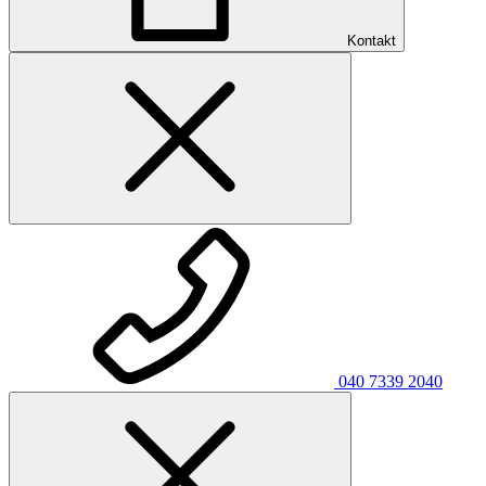
Kontakt
040 7339 2040