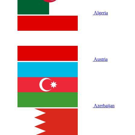
Algeria
Austria
Azerbaijan