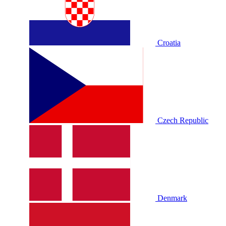
Croatia
Czech Republic
Denmark