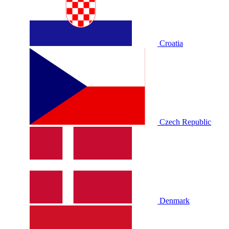
Croatia
Czech Republic
Denmark