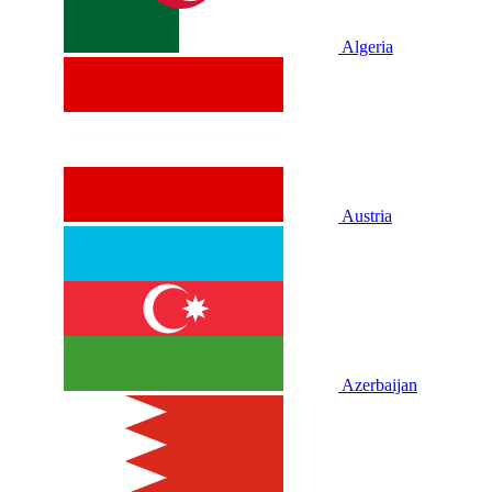
Algeria
Austria
Azerbaijan