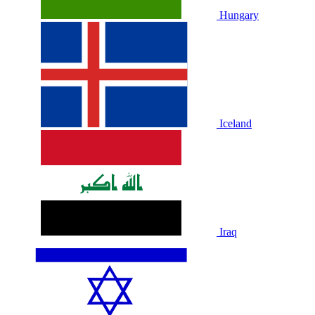
Hungary
Iceland
Iraq