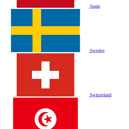
Spain
Sweden
Switzerland