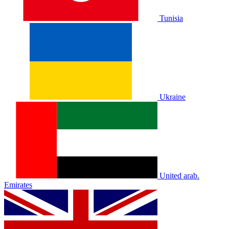
Tunisia
Ukraine
United arab.
Emirates