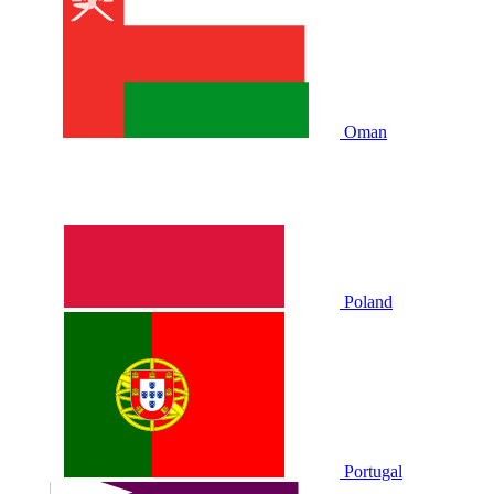
Oman
Poland
Portugal