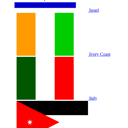
Israel
Ivory Coast
Italy