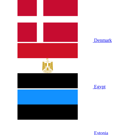
Denmark
Egypt
Estonia