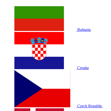
Bulgaria
Croatia
Czech Republic