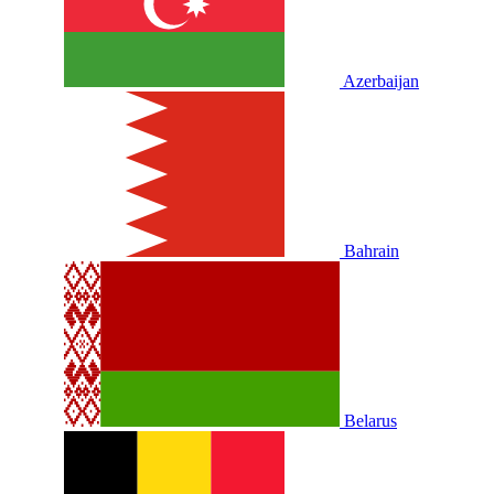
Azerbaijan
Bahrain
Belarus