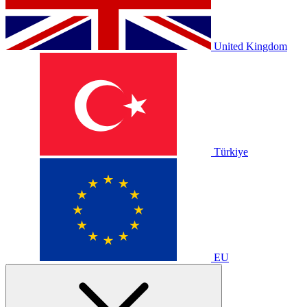
United Kingdom
Türkiye
EU