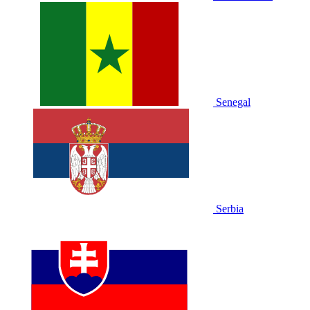
Senegal
Serbia