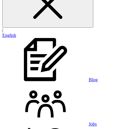
|
English
Blog
Jobs