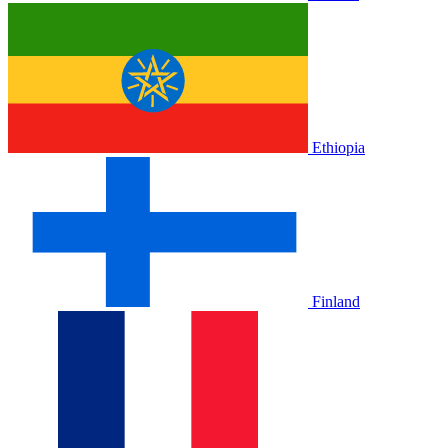
Ethiopia
Finland