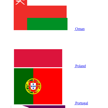
Oman
Poland
Portugal