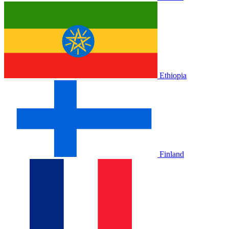
Ethiopia
Finland