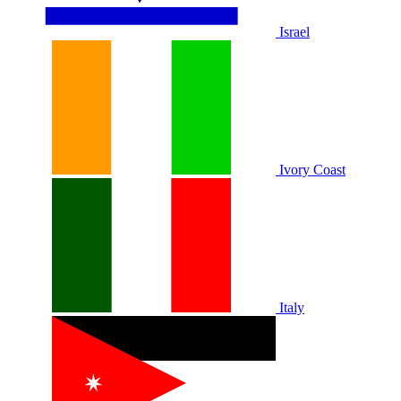
Israel
Ivory Coast
Italy