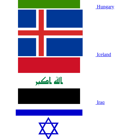
Hungary
Iceland
Iraq