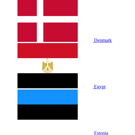
Denmark
Egypt
Estonia