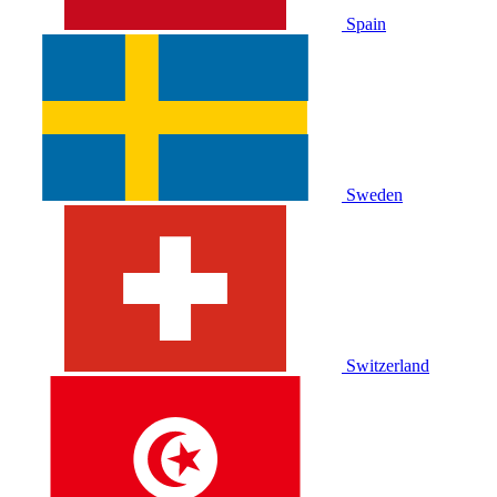
Spain
Sweden
Switzerland