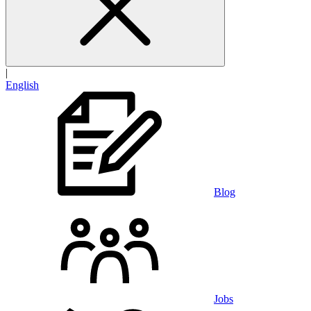
|
English
Blog
Jobs