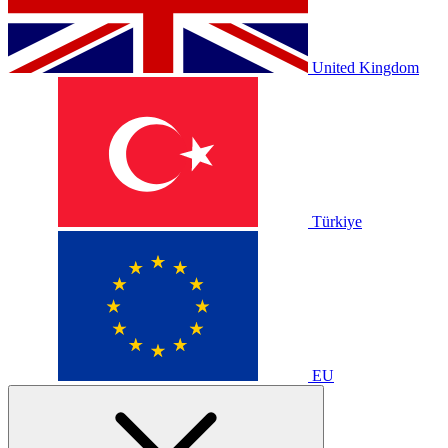
United Kingdom
Türkiye
EU