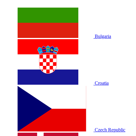
Bulgaria
Croatia
Czech Republic