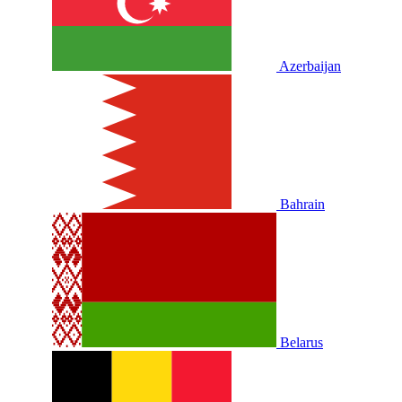
Azerbaijan
Bahrain
Belarus