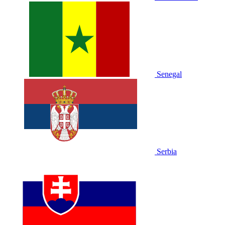
Senegal
Serbia