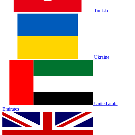
Tunisia
Ukraine
United arab.
Emirates