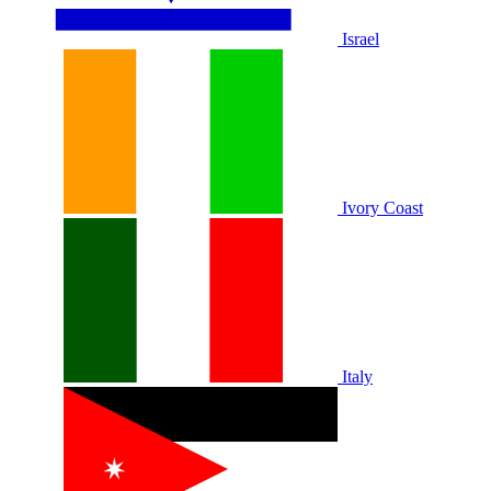
Israel
Ivory Coast
Italy