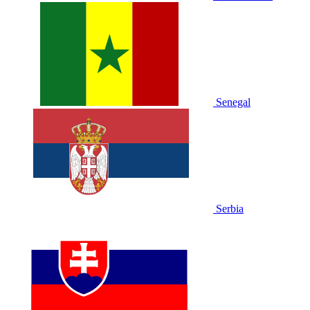
Senegal
Serbia