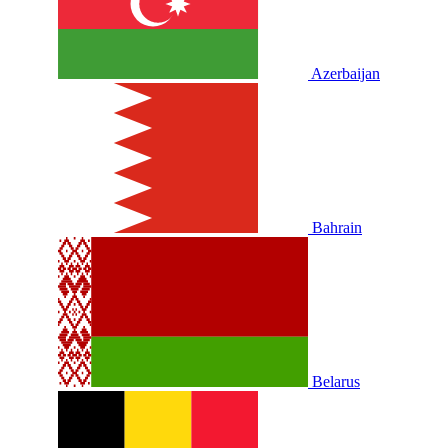
Azerbaijan
Bahrain
Belarus