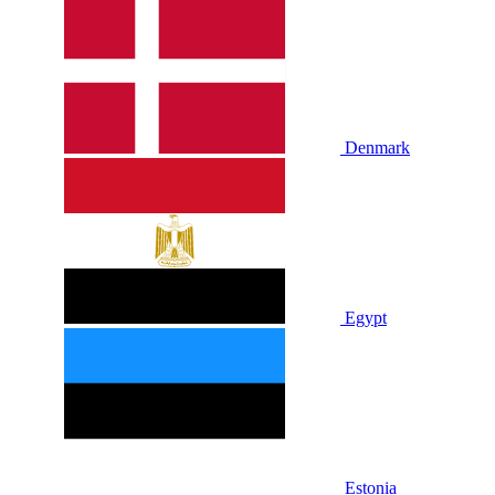
Denmark
Egypt
Estonia