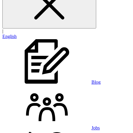
|
English
Blog
Jobs