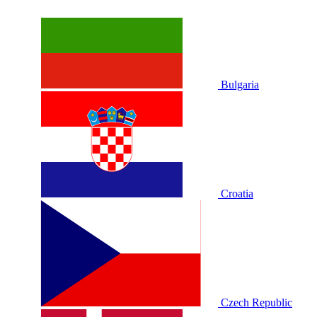
Bulgaria
Croatia
Czech Republic