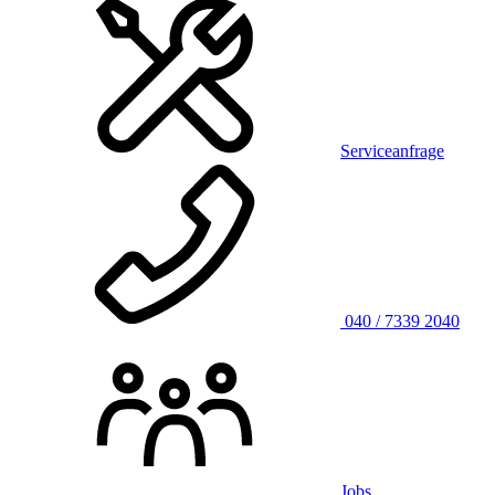
Serviceanfrage
040 / 7339 2040
Jobs