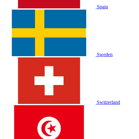
Spain
Sweden
Switzerland