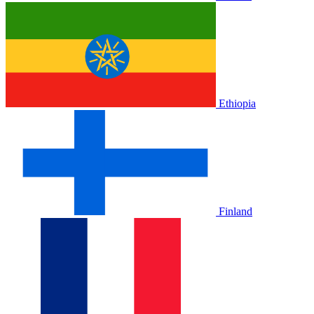
Ethiopia
Finland