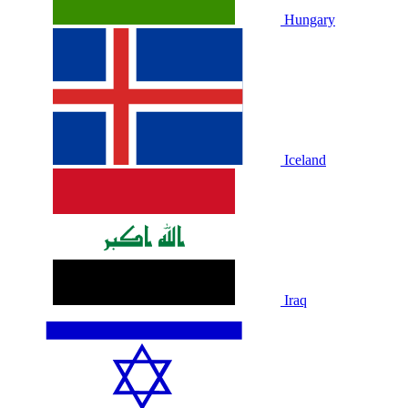
Hungary
Iceland
Iraq