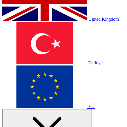
United Kingdom
Türkiye
EU