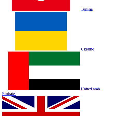
Tunisia
Ukraine
United arab.
Emirates