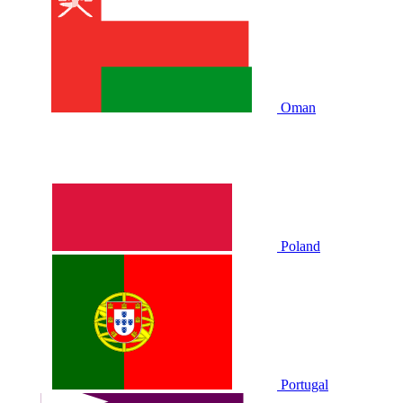
Oman
Poland
Portugal