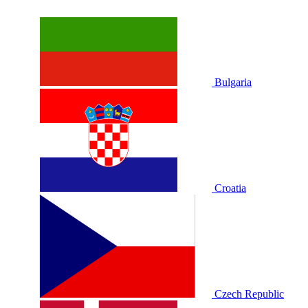
Bulgaria
Croatia
Czech Republic