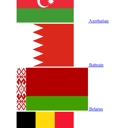
Azerbaijan
Bahrain
Belarus