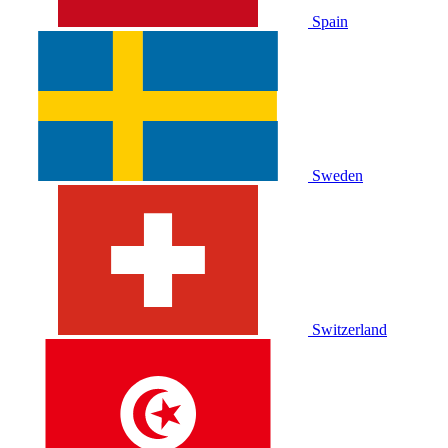
Spain
Sweden
Switzerland