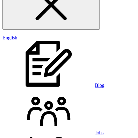
|
English
Blog
Jobs