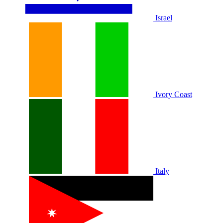
Israel
Ivory Coast
Italy