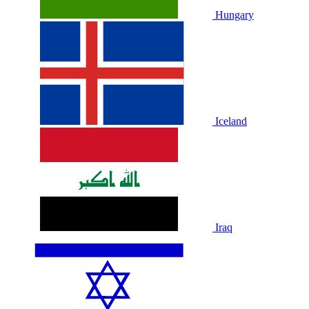
Hungary
Iceland
Iraq