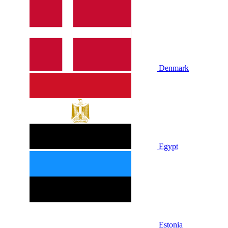
Denmark
Egypt
Estonia