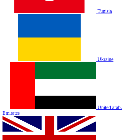
Tunisia
Ukraine
United arab.
Emirates