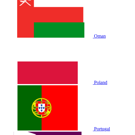
Oman
Poland
Portugal