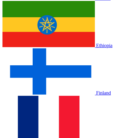
Ethiopia
Finland