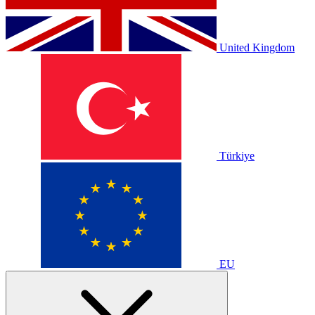
United Kingdom
Türkiye
EU