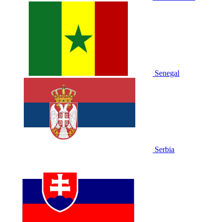
Senegal
Serbia