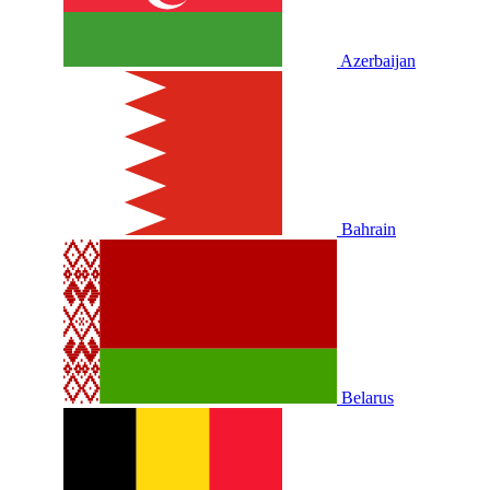
Azerbaijan
Bahrain
Belarus