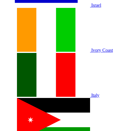
Israel
Ivory Coast
Italy