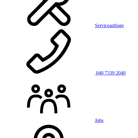
Serviceanfrage
040 7339 2040
Jobs