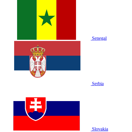
Senegal
Serbia
Slovakia