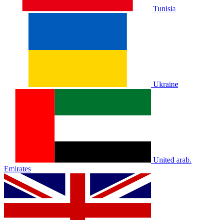
Tunisia
Ukraine
United arab.
Emirates