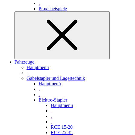
.
Praxisbeispiele
Fahrzeuge
Hauptmenü
.
Gabelstapler und Lagertechnik
Hauptmenü
.
.
Elektro-Stapler
Hauptmenü
.
.
.
RCE 15-20
RCE 25-35