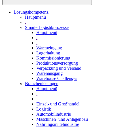
Lösungskompetenz
Hauptmenü
.
Smarte Logistikprozesse
Hauptmenü
.
.
Wareneingang
Lagerhaltung
Kommissionierung
Produktionsversorgung
Verpackung und Versand
Warenausgang
Warehouse Challenges
Branchenlösungen
Hauptmenü
.
.
Einzel- und Großhandel
Logistik
Automobilindustrie
Maschinen- und Anlagenbau
Nahrungsmittelindustrie