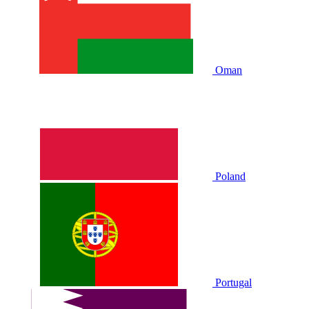
Oman
Poland
Portugal