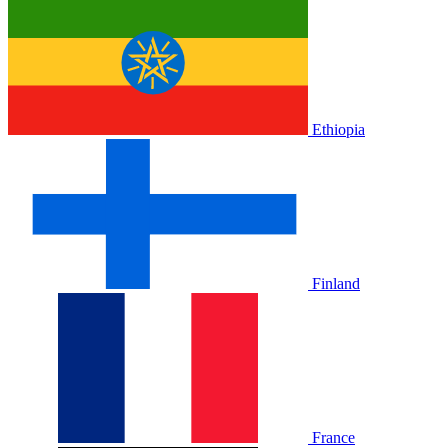
Ethiopia
Finland
France