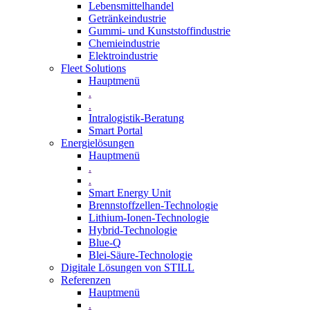
Lebensmittelhandel
Getränkeindustrie
Gummi­- und Kunststoffindustrie
Chemieindustrie
Elektroindustrie
Fleet Solutions
Hauptmenü
.
.
Intralogistik-Beratung
Smart Portal
Energielösungen
Hauptmenü
.
.
Smart Energy Unit
Brennstoffzellen-Technologie
Lithium-Ionen-Technologie
Hybrid-Technologie
Blue-Q
Blei-Säure-Technologie
Digitale Lösungen von STILL
Referenzen
Hauptmenü
.