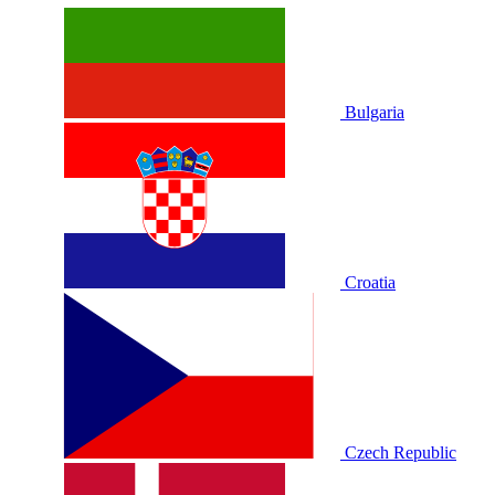
Bulgaria
Croatia
Czech Republic