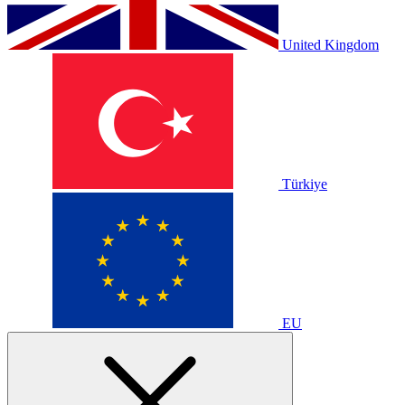
United Kingdom
Türkiye
EU