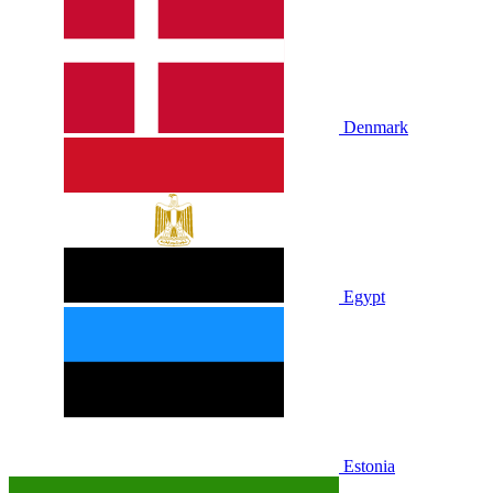
Denmark
Egypt
Estonia