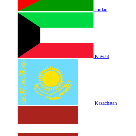
Jordan
Kuwait
Kazachstan