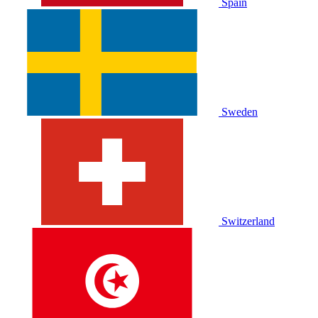
Spain
Sweden
Switzerland