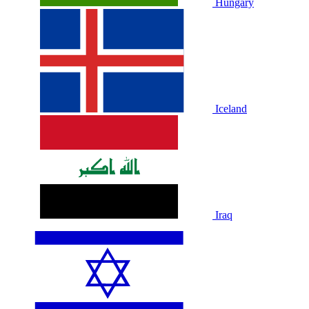
Hungary
Iceland
Iraq