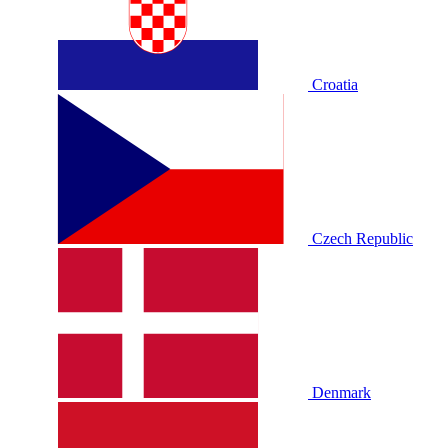
Croatia
Czech Republic
Denmark