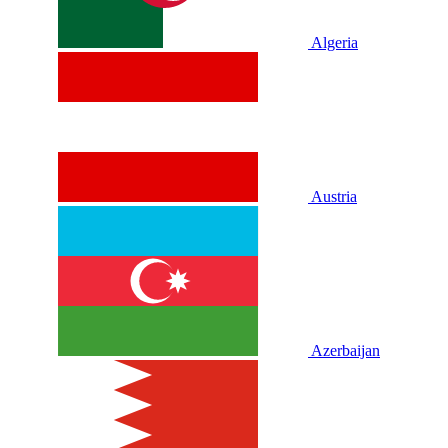
Algeria
Austria
Azerbaijan