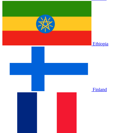
Ethiopia
Finland