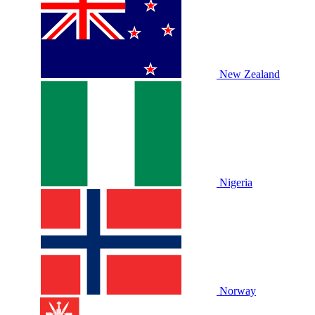
New Zealand
Nigeria
Norway