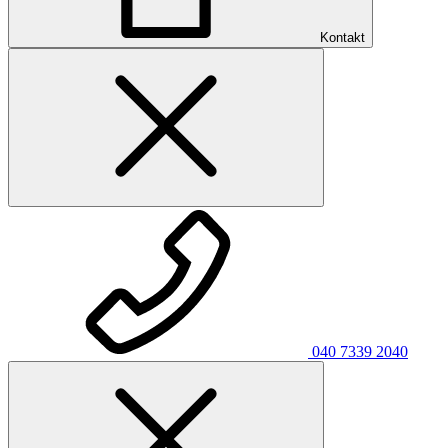
Kontakt
040 7339 2040