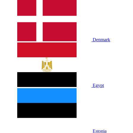
Denmark
Egypt
Estonia