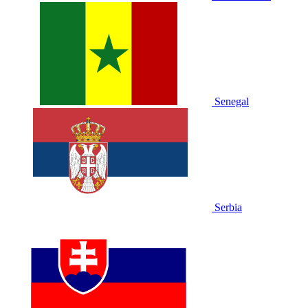
Senegal
Serbia