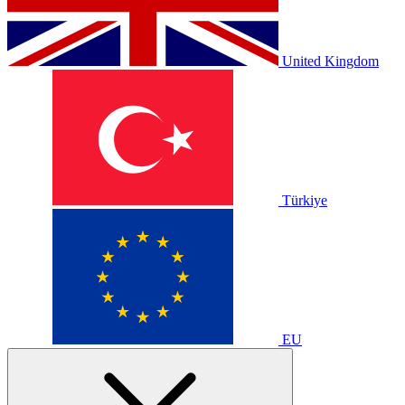
United Kingdom
Türkiye
EU