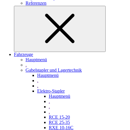
Referenzen
Fahrzeuge
Hauptmenü
.
Gabelstapler und Lagertechnik
Hauptmenü
.
.
Elektro-Stapler
Hauptmenü
.
.
.
RCE 15-20
RCE 25-35
RXE 10-16C