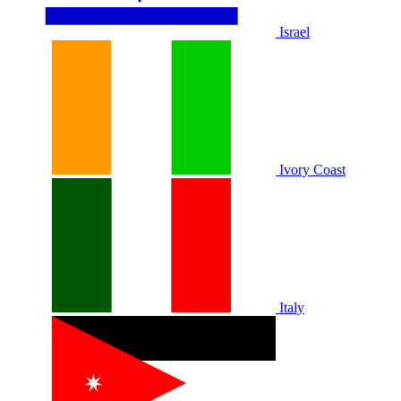
Israel
Ivory Coast
Italy