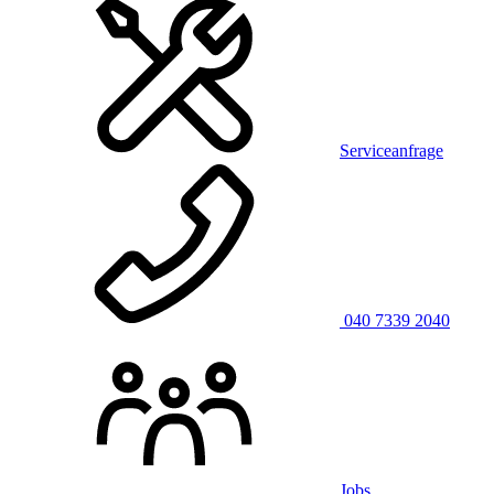
Serviceanfrage
040 7339 2040
Jobs