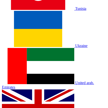
Tunisia
Ukraine
United arab.
Emirates