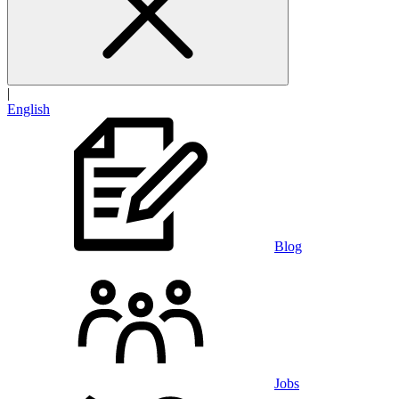
|
English
Blog
Jobs