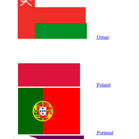
Oman
Poland
Portugal