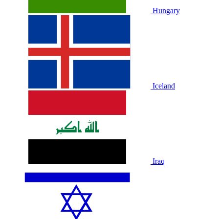
Hungary
Iceland
Iraq