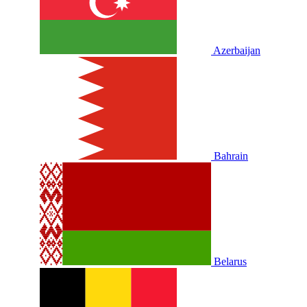
Azerbaijan
Bahrain
Belarus