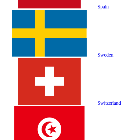
Spain
Sweden
Switzerland