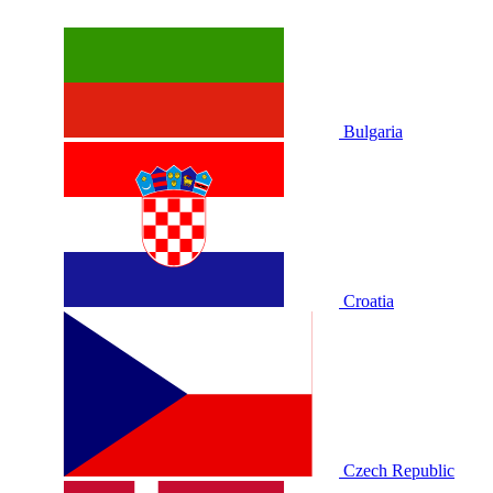
Bulgaria
Croatia
Czech Republic