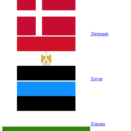
Denmark
Egypt
Estonia