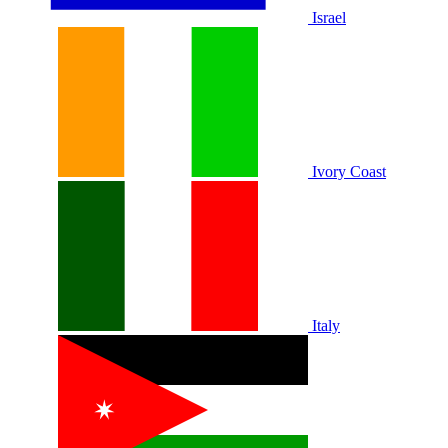
Israel
Ivory Coast
Italy