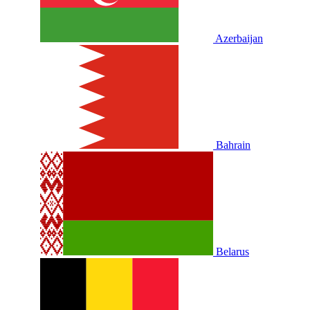
Azerbaijan
Bahrain
Belarus