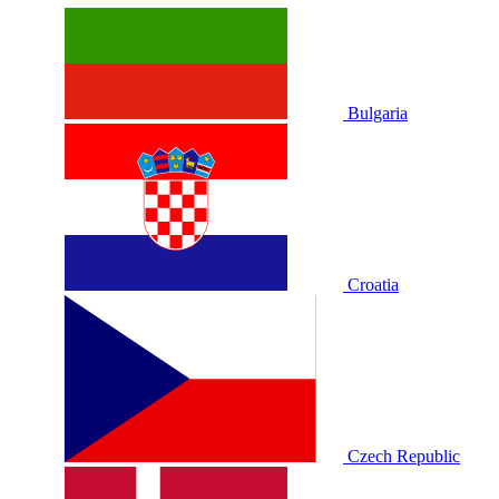
Bulgaria
Croatia
Czech Republic