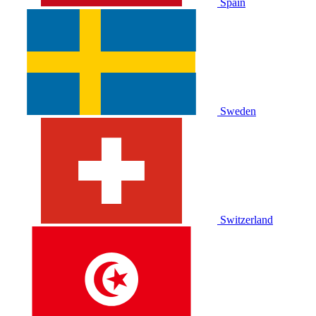
Spain
Sweden
Switzerland