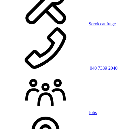
Serviceanfrage
040 7339 2040
Jobs