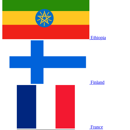
Ethiopia
Finland
France