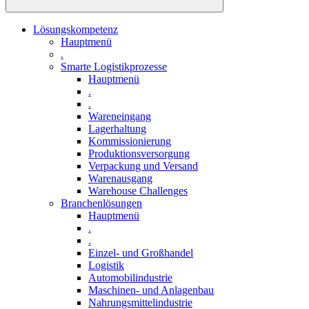
Lösungskompetenz
Hauptmenü
.
Smarte Logistikprozesse
Hauptmenü
.
.
Wareneingang
Lagerhaltung
Kommissionierung
Produktionsversorgung
Verpackung und Versand
Warenausgang
Warehouse Challenges
Branchenlösungen
Hauptmenü
.
.
Einzel- und Großhandel
Logistik
Automobilindustrie
Maschinen- und Anlagenbau
Nahrungsmittelindustrie