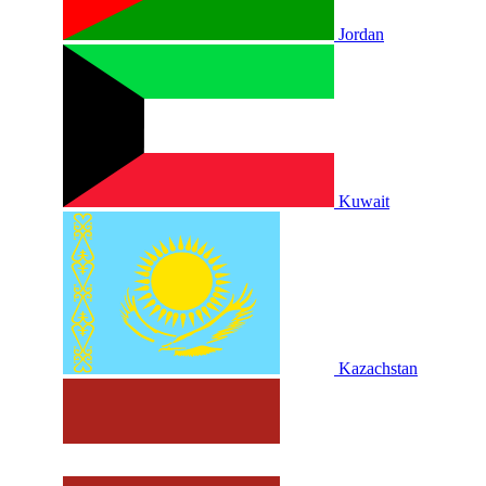
Jordan
Kuwait
Kazachstan