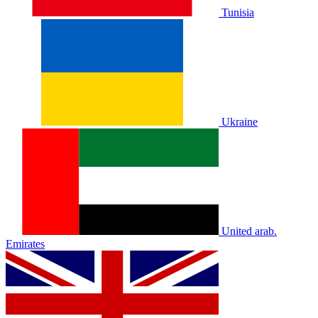
Tunisia
Ukraine
United arab.
Emirates