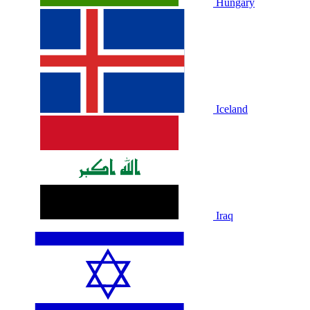
Hungary
Iceland
Iraq