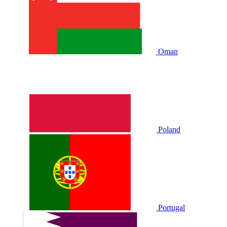
Oman
Poland
Portugal