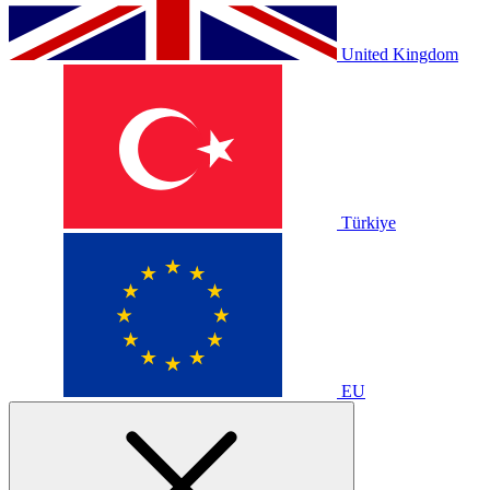
United Kingdom
Türkiye
EU