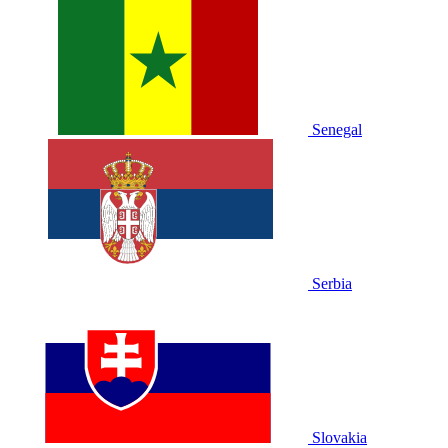
Senegal
Serbia
Slovakia