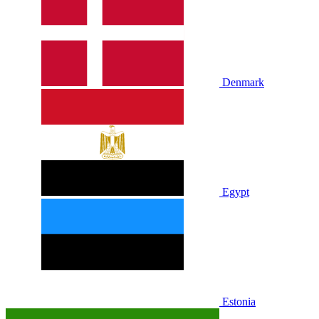
Denmark
Egypt
Estonia