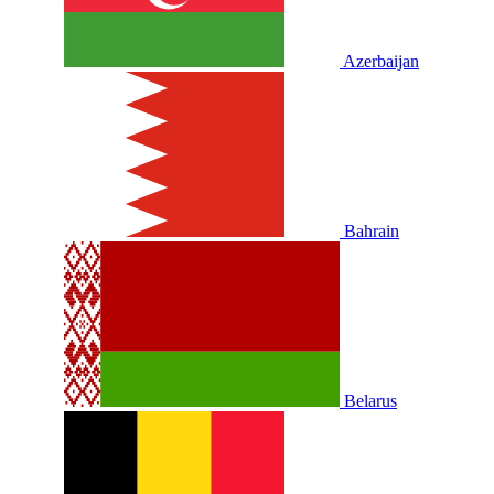
Azerbaijan
Bahrain
Belarus