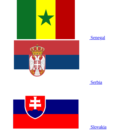
Senegal
Serbia
Slovakia