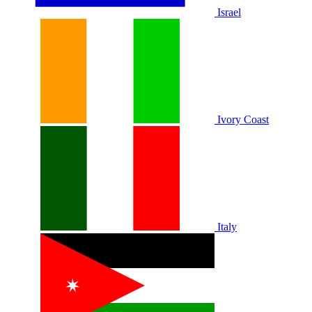
Israel
Ivory Coast
Italy