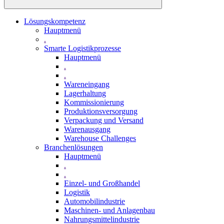
Lösungskompetenz
Hauptmenü
.
Smarte Logistikprozesse
Hauptmenü
.
.
Wareneingang
Lagerhaltung
Kommissionierung
Produktionsversorgung
Verpackung und Versand
Warenausgang
Warehouse Challenges
Branchenlösungen
Hauptmenü
.
.
Einzel- und Großhandel
Logistik
Automobilindustrie
Maschinen- und Anlagenbau
Nahrungsmittelindustrie