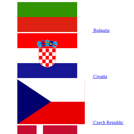
Bulgaria
Croatia
Czech Republic