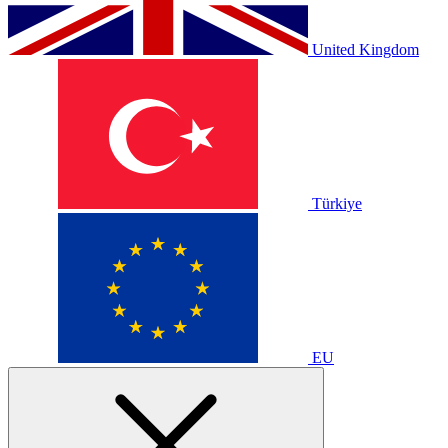
United Kingdom
Türkiye
EU