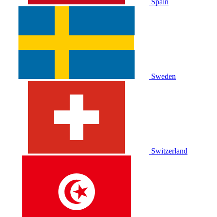
Spain
Sweden
Switzerland