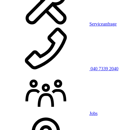
Serviceanfrage
040 7339 2040
Jobs