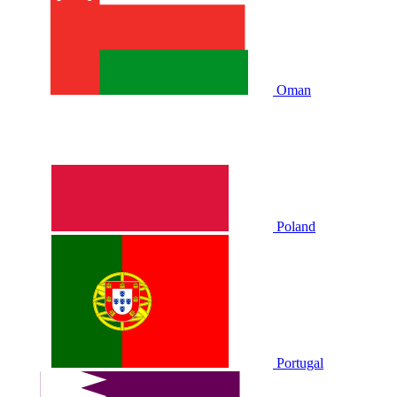
Oman
Poland
Portugal