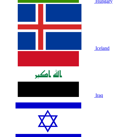
Hungary
Iceland
Iraq