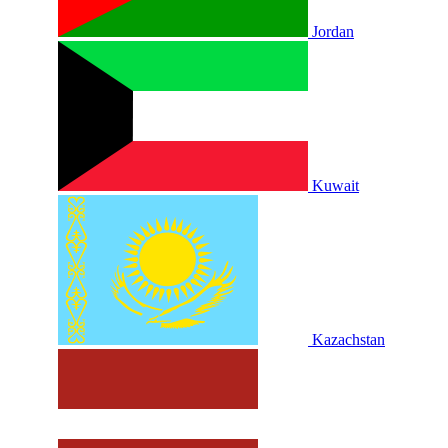
Jordan
Kuwait
Kazachstan