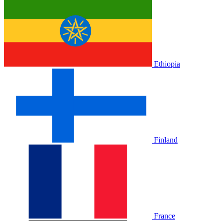
Ethiopia
Finland
France