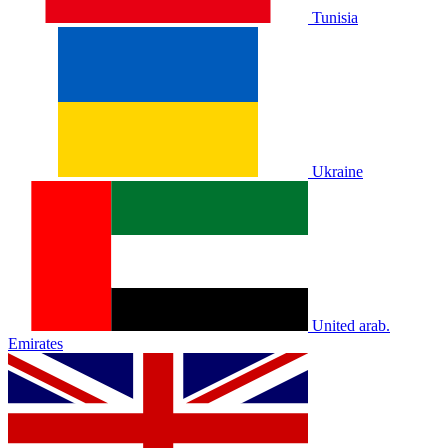
Tunisia
Ukraine
United arab.
Emirates