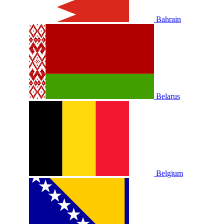
Bahrain
Belarus
Belgium