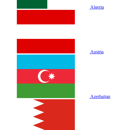
Algeria
Austria
Azerbaijan