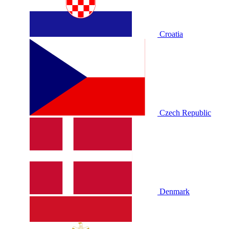
Croatia
Czech Republic
Denmark