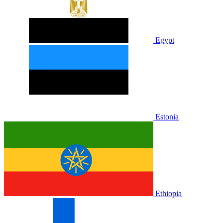
Egypt
Estonia
Ethiopia