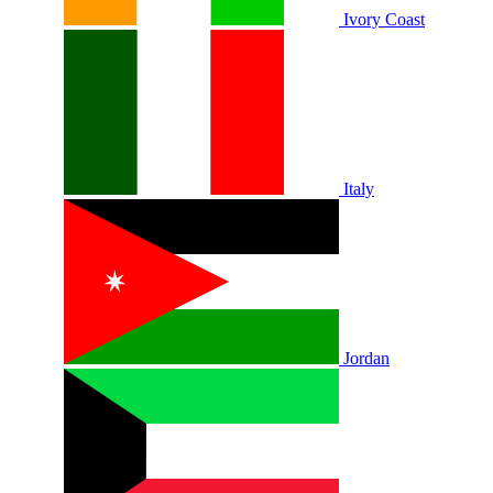
Ivory Coast
Italy
Jordan