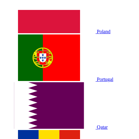
Poland
Portugal
Qatar