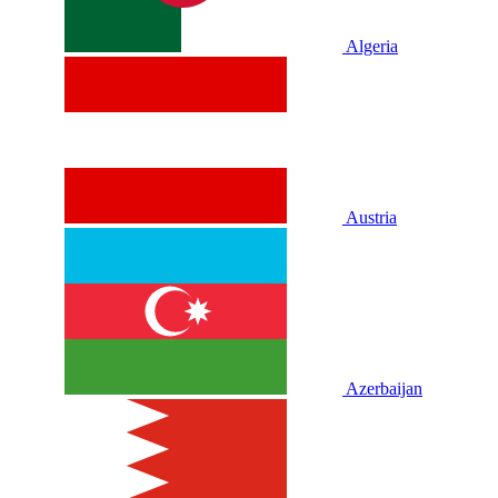
Algeria
Austria
Azerbaijan