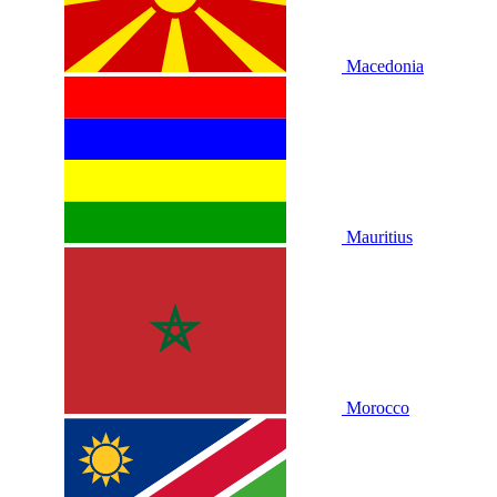
Macedonia
Mauritius
Morocco