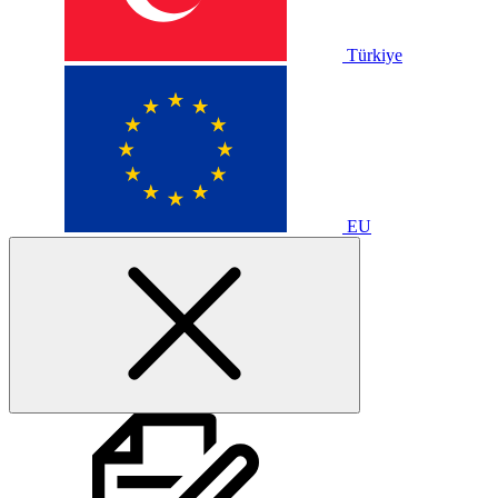
Türkiye
EU