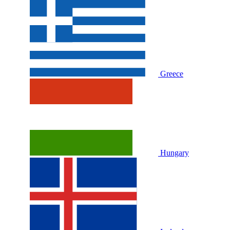
Greece
Hungary