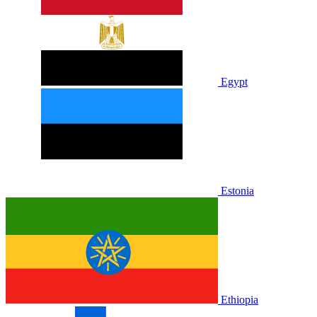
Egypt
Estonia
Ethiopia