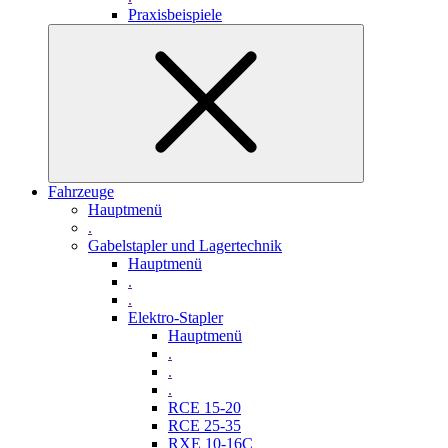
Praxisbeispiele
Fahrzeuge
Hauptmenü
.
Gabelstapler und Lagertechnik
Hauptmenü
.
.
Elektro-Stapler
Hauptmenü
.
.
.
RCE 15-20
RCE 25-35
RXE 10-16C