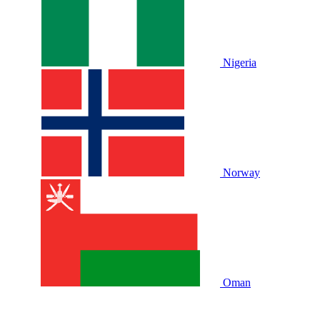
Nigeria
Norway
Oman