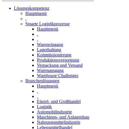
Lösungskompetenz
Hauptmenü
.
Smarte Logistikprozesse
Hauptmenü
.
.
Wareneingang
Lagerhaltung
Kommissionierung
Produktionsversorgung
Verpackung und Versand
Warenausgang
Warehouse Challenges
Branchenlösungen
Hauptmenü
.
.
Einzel- und Großhandel
Logistik
Automobilindustrie
Maschinen- und Anlagenbau
Nahrungsmittelindustrie
Lebensmittelhandel