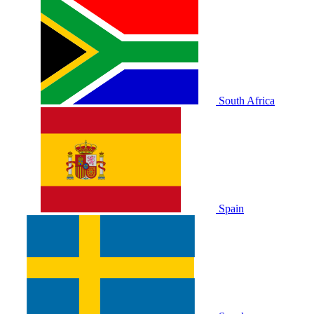
South Africa
Spain