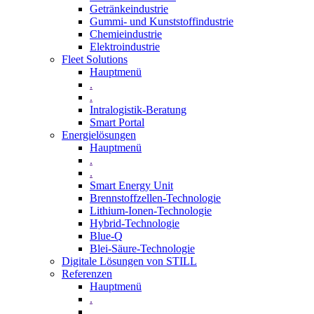
Getränkeindustrie
Gummi­- und Kunststoffindustrie
Chemieindustrie
Elektroindustrie
Fleet Solutions
Hauptmenü
.
.
Intralogistik-Beratung
Smart Portal
Energielösungen
Hauptmenü
.
.
Smart Energy Unit
Brennstoffzellen-Technologie
Lithium-Ionen-Technologie
Hybrid-Technologie
Blue-Q
Blei-Säure-Technologie
Digitale Lösungen von STILL
Referenzen
Hauptmenü
.
.