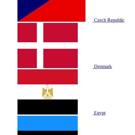
Czech Republic
Denmark
Egypt