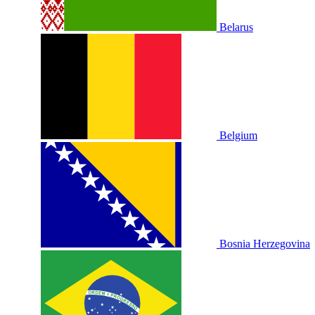
Belarus
Belgium
Bosnia Herzegovina