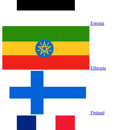
Estonia
Ethiopia
Finland