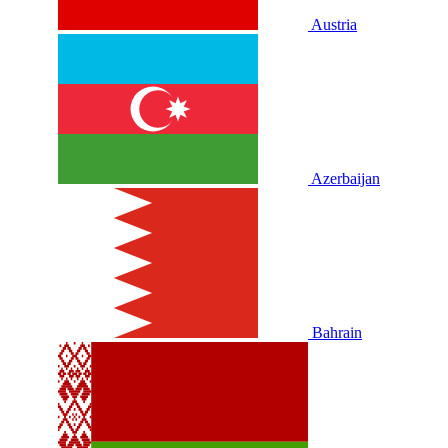
Austria
Azerbaijan
Bahrain