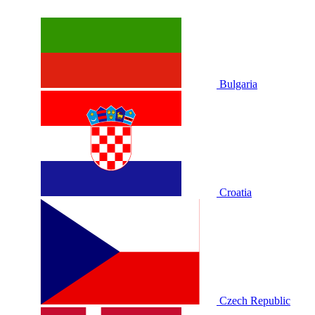
Bulgaria
Croatia
Czech Republic