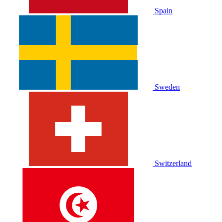
Spain
Sweden
Switzerland