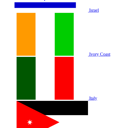
Israel
Ivory Coast
Italy