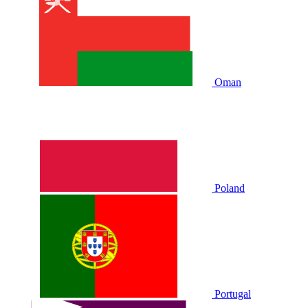
Oman
Poland
Portugal