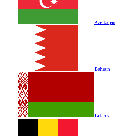
Azerbaijan
Bahrain
Belarus