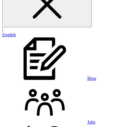
|
English
Blog
Jobs