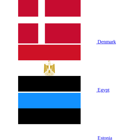
Denmark
Egypt
Estonia