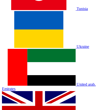
Tunisia
Ukraine
United arab.
Emirates