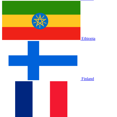
Ethiopia
Finland