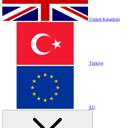
United Kingdom
Türkiye
EU