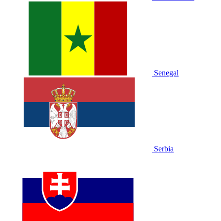
Senegal
Serbia