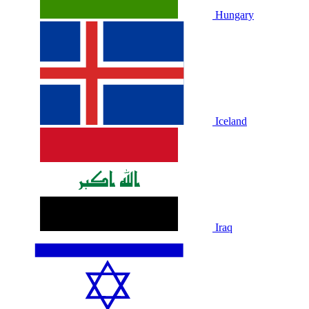
Hungary
Iceland
Iraq